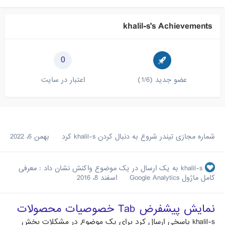
khalil-s's Achievements
0
عضو جدید (1/6)
اعتبار در سایت
شماره مجازی تیندر
شروع به دنبال کردن
khalil-s
کرد
بهمن 6، 2022
khalil-s
به یک ارسال در یک موضوع واکنش نشان داد :
معرفی
کامل ماژول Google Analytics
اسفند 8، 2016
نمایش پیشفرض Tab خصوصیات محصولات
khalil-s
پاسخی ارسال کرد برای یک موضوع در
مشکلات بخش