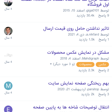
اول فروشگاه
توسط
giga0101
،
اسفند 15، 2015
9
پاسخ
30.4k
بازدید
تاثیر نداشتن حامل روی قیمت ارسال
توسط
a.nikfard
،
دی 4، 2021
1
پاسخ
1.5k
بازدید
مشکل در نمایش عکس محصولات
توسط
Mahdigraph
،
اسفند 4، 2018
(و 3 مورد دیگر)
عکس
محصولات
2
پاسخ
2.3k
بازدید
بهم ریختگی صفحه نمایش سایت
توسط
parsitop
،
اردیبهشت 21، 2020
3
پاسخ
2k
بازدید
انتقال توضیحات شاخه ها به پایین صفحه