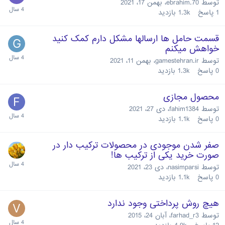
توسط
ebrahim.70
،
بهمن 17، 2021
1
پاسخ
1.3k
بازدید
قسمت حامل ها ارسالها مشکل دارم کمک کنید
خواهش میکنم
توسط
gamestehran.ir
،
بهمن 11، 2021
0
پاسخ
1.3k
بازدید
محصول مجازی
توسط
fahim1384
،
دی 27، 2021
0
پاسخ
1.1k
بازدید
صفر شدن موجودی در محصولات ترکیب دار در
صورت خرید یکی از ترکیب ها!
توسط
nasimparsi
،
دی 23، 2021
0
پاسخ
1.1k
بازدید
هیچ روش پرداختی وجود ندارد
توسط
farhad_r3
،
آبان 24، 2015