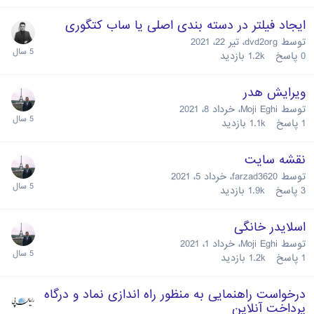
ایجاد فیلتر در دسته بندی اصلی یا ساب کتگوری
توسط
dvd2org
،
تیر 22، 2021
0
پاسخ
1.2k
بازدید
ویرایش هدر
توسط
Moji Eghi
،
خرداد 8، 2021
1
پاسخ
1.1k
بازدید
نقشه سایت
توسط
farzad3620
،
خرداد 5، 2021
3
پاسخ
1.9k
بازدید
اسلایدر خانگی
توسط
Moji Eghi
،
خرداد 1، 2021
1
پاسخ
1.2k
بازدید
درخواست راهنمایی به منظور راه اندازی نماد و درگاه
پرداخت آنلاین