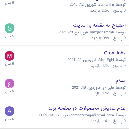
توسط
samanfm
،
شهریور 12، 2015
6
پاسخ
2.5k
بازدید
احتیاج به نقشه ی سایت
توسط
sazgarhamrah
،
فروردین 28، 2021
0
پاسخ
988
بازدید
Cron Jobs
توسط
Moji Eghi
،
فروردین 22، 2021
0
پاسخ
1.1k
بازدید
سلام
توسط
علی ج
،
فروردین 19، 2021
0
پاسخ
1.1k
بازدید
عدم نمایش محصولات در صفحه برند
توسط
ahmadreyag4@gmail.com
،
فروردین 13، 2021
0
پاسخ
1.4k
بازدید