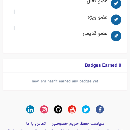
عضو فعال
عضو ویژه
عضو قدیمی
0 Badges Earned
new_sra hasn't earned any badges yet
سیاست حفظ حریم خصوصی
تماس با ما