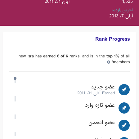
1,525
آبان 31، 2011
آخرین بازدید
آبان 7، 2013
Rank Progress
new_sra has earned
6 of 6
ranks, and is in the
top 1%
of all
members!
عضو جدید
Earned
آبان 31، 2011
عضو تازه وارد
عضو انجمن