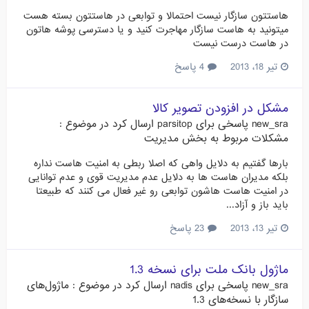
هاستتون سازگار نیست احتمالا و توابعی در هاستتون بسته هست
میتونید به هاست سازگار مهاجرت کنید و یا دسترسی پوشه هاتون
در هاست درست نیست
تیر 18، 2013
4 پاسخ
مشكل در افزودن تصوير كالا
new_sra
پاسخی برای
parsitop
ارسال کرد در موضوع :
مشکلات مربوط به بخش مدیریت
بارها گفتیم به دلایل واهی که اصلا ربطی به امنیت هاست نداره
بلکه مدیران هاست ها به دلایل عدم مدیریت قوی و عدم توانایی
در امنیت هاست هاشون توابعی رو غیر فعال می کنند که طبیعتا
باید باز و آزاد...
تیر 13، 2013
23 پاسخ
ماژول بانک ملت برای نسخه 1.3
new_sra
پاسخی برای
nadis
ارسال کرد در موضوع :
ماژول‌های
سازگار با نسخه‌های 1.3