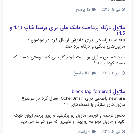
تیر 8، 2013
12 پاسخ
ماژول درگاه پرداخت بانک ملی برای پرستا شاپ (1.4 و
1.5)
new_sra
پاسخی برای
دانوش
ارسال کرد در موضوع :
ماژول‌های بانکی و درگاه پرداخت
ینده هم این ماژول رو تست کردم کار نمی کنه دوستی هست که
تست کرده باشه ؟
تیر 8، 2013
100 پاسخ
ماژول block tag featured
new_sra
پاسخی برای
SoheilSmart
ارسال کرد در موضوع :
ماژول‌های سازگار با نسخه‌های 1.4
بخش ترجمه و ترجمه ماژول رو برگزینید و روی پرچم ایران کلیک
کنید و ماژول مربوطه رو پیدا و تغییری که می خواید می دید
تیر 8، 2013
6 پاسخ