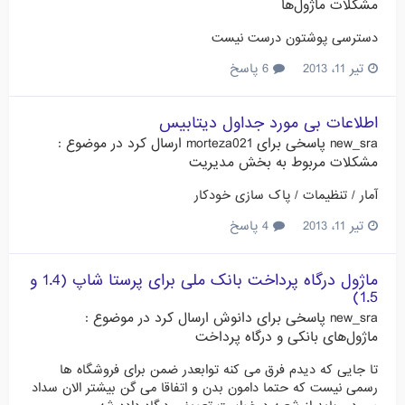
مشکلات ماژول‌ها
دسترسی پوشتون درست نیست
تیر 11، 2013
6 پاسخ
اطلاعات بی مورد جداول دیتابیس
new_sra
پاسخی برای
morteza021
ارسال کرد در موضوع :
مشکلات مربوط به بخش مدیریت
آمار / تنظیمات / پاک سازی خودکار
تیر 11، 2013
4 پاسخ
ماژول درگاه پرداخت بانک ملی برای پرستا شاپ (1.4 و
1.5)
new_sra
پاسخی برای
دانوش
ارسال کرد در موضوع :
ماژول‌های بانکی و درگاه پرداخت
تا جایی که دیدم فرق می کنه توابعدر ضمن برای فروشگاه ها
رسمی نیست که حتما دامون بدن و اتفاقا می گن بیشتر الان سداد