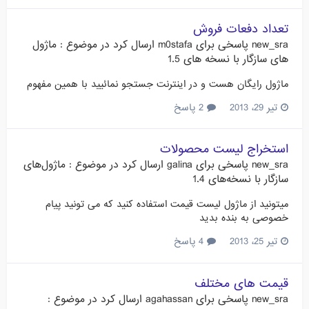
تعداد دفعات فروش
new_sra
پاسخی برای
m0stafa
ارسال کرد در موضوع :
ماژول
های سازگار با نسخه های 1.5
ماژول رایگان هست و در اینترنت جستجو نمائیید با همین مفهوم
تیر 29، 2013
2 پاسخ
استخراج ليست محصولات
new_sra
پاسخی برای
galina
ارسال کرد در موضوع :
ماژول‌های
سازگار با نسخه‌های 1.4
میتونید از ماژول لیست قیمت استفاده کنید که می تونید پیام
خصوصی به بنده بدید
تیر 25، 2013
4 پاسخ
قیمت های مختلف
new_sra
پاسخی برای
agahassan
ارسال کرد در موضوع :