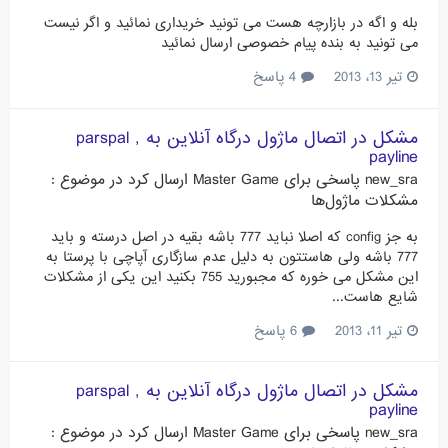
بله و اگه در بازارچه هست می تونید خریداری نمائید و اگر نیست
می تونید به بنده پیام خصوصی ارسال نمائید
تیر 13، 2013
4 پاسخ
مشکل در اتصال ماژول درگاه آنلاین به parspal ,
payline
new_sra
پاسخی برای
Master Game
ارسال کرد در موضوع :
مشکلات ماژول‌ها
به جز config که اصلا نباید 777 باشه بقیه در اصل درسته و باید
777 باشه ولی هاستتون به دلیل عدم سازگاری آپاچی با پرستا به
این مشکل می خوره که مجبورید 755 بکنید این یکی از مشکلات
شایع هاست...
تیر 11، 2013
6 پاسخ
مشکل در اتصال ماژول درگاه آنلاین به parspal ,
payline
new_sra
پاسخی برای
Master Game
ارسال کرد در موضوع :