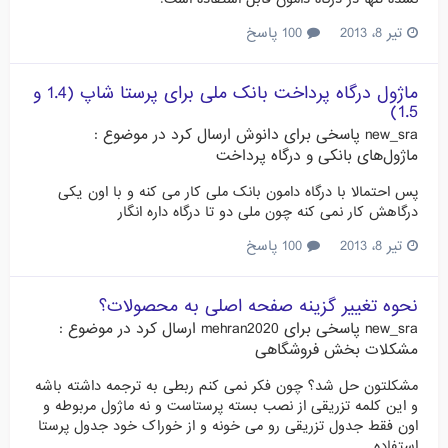
تیر 8، 2013
100 پاسخ
ماژول درگاه پرداخت بانک ملی برای پرستا شاپ (1.4 و
1.5)
new_sra
پاسخی برای
دانوش
ارسال کرد در موضوع :
ماژول‌های بانکی و درگاه پرداخت
پس احتمالا با درگاه دامون بانک ملی کار می کنه و با اون یکی
درگاهش کار نمی کنه چون ملی دو تا درگاه داره انگار
تیر 8، 2013
100 پاسخ
نحوه تغییر گزینه صفحه اصلی به محصولات؟
new_sra
پاسخی برای
mehran2020
ارسال کرد در موضوع :
مشکلات بخش فروشگاهی
مشکلتون حل شد؟ چون فکر نمی کنم ربطی به ترجمه داشته باشه
و این کلمه تزریقی از نصب بسته پرستاست و نه ماژول مربوطه و
اون فقط جدول تزریقی رو می خونه و از خوراک خود جدول پرستا
استفاده...