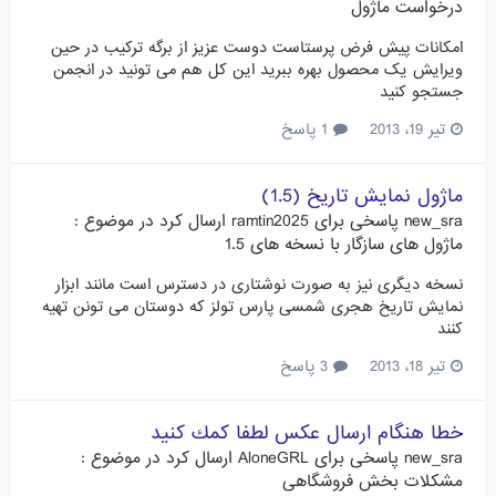
درخواست ماژول
امکانات پیش فرض پرستاست دوست عزیز از برگه ترکیب در حین
ویرایش یک محصول بهره ببرید این کل هم می تونید در انجمن
جستجو کنید
تیر 19، 2013
1 پاسخ
ماژول نمایش تاریخ (1.5)
new_sra
پاسخی برای
ramtin2025
ارسال کرد در موضوع :
ماژول های سازگار با نسخه های 1.5
نسخه دیگری نیز به صورت نوشتاری در دسترس است مانند ابزار
نمایش تاریخ هجری شمسی پارس تولز که دوستان می تونن تهیه
کنند
تیر 18، 2013
3 پاسخ
خطا هنگام ارسال عكس لطفا كمك كنيد
new_sra
پاسخی برای
AloneGRL
ارسال کرد در موضوع :
مشکلات بخش فروشگاهی