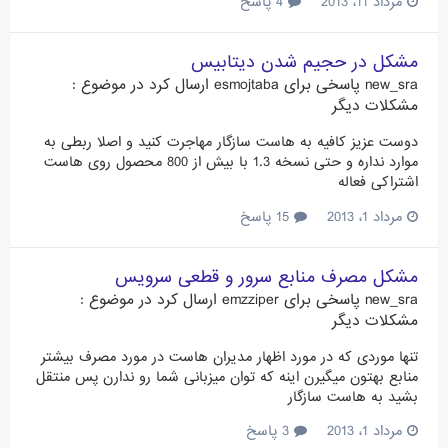
مرداد 11، 2013
4 پاسخ
مشکل در حجیم شدن دیتابیس
new_sra
پاسخی برای
esmojtaba
ارسال کرد در موضوع :
مشکلات دیگر
دوست عزیز کافیه به هاست سازگار مهاجرت کنید و اصلا ربطی به
موارد نداره و حتی نسخه 1.3 با بیش از 800 محصول روی هاست
اشتراکی فعاله
مرداد 1، 2013
15 پاسخ
مشکل مصرف منابع سرور و قطعی سرویس
new_sra
پاسخی برای
emzziper
ارسال کرد در موضوع :
مشکلات دیگر
تنها موردی که در مورد اظهار مدیران هاست در مورد مصرف بیشتر
منابع بهتون میگیرن اینه که توان میزبانی شما رو ندارن پس منتقل
بشید به هاست سازگار
مرداد 1، 2013
3 پاسخ