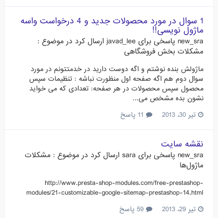
1 سوال در مورد محصولات جدید و 4 درخواست واسه
ماژول نویسی!!
new_sra
پاسخی برای
javad_lee
ارسال کرد در موضوع :
مشکلات بخش فروشگاهی
ماژولش بنده نوشتم و اگه دوست دارید در خدمتتونم در مورد
سوال دوم هم اگه صفحه اول منظورت نباشه : تنظیمات سپس
محصول سپس محصولات در هر صفحه: تعدادی که می خواید
نشون بده مشخص می...
تیر 30، 2013
11 پاسخ
نقشه سایت
new_sra
پاسخی برای
sara
ارسال کرد در موضوع :
مشکلات
ماژول‌ها
http://www.presta-shop-modules.com/free-prestashop-
modules/21-customizable-google-sitemap-prestashop-14.html
تیر 29، 2013
59 پاسخ