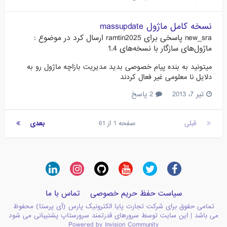
نسخه کامل ماژول massupdate
new_sra
پاسخی برای
ramtin2025
ارسال کرد در موضوع :
ماژول‌های سازگار با نسخه‌های 1.4
میتونید به بنده پیام خصوصی بدید مدیریت بازاچه ماژول رو به
دلایل نا معلومی غیر فعال کردند
تیر 7، 2013
2 پاسخ
قبلی
صفحه 1 از 61
بعدی
سیاست حفظ حریم خصوصی
تماس با ما
تمامی حقوق برای شرکت تجارت پایا الکترونیک پارس (آی پرستا) محفوظ
می باشد | این سایت توسط سرورهای قدرتمند سرورستاپ پشتیبانی می شود
Powered by Invision Community