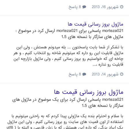
شهریور 16، 2013
8 پاسخ
ماژول بروز رسانی قیمت ها
morteza021
پاسخی برای
morteza021
ارسال کرد در موضوع :
ماژول های سازگار با نسخه های 1.5
با تشکر از شما بابت پاسختون ... بله میدونم هستش ، ولی این
ماژول قابلیت این رو داره که میتونیم شاخه رو انتخاب کنیم ، و هر
چاخه ای که خواستیم رو بروز رسانی کنیم ، ولی ماژول بازارچه این
قابلیت رو نداره ،...
شهریور 14، 2013
8 پاسخ
ماژول بروز رسانی قیمت ها
morteza021
پاسخی ارسال کرد برای یک موضوع در
ماژول های
سازگار با نسخه های 1.5
با سلام و احترام بنده یک ماژولی پیدا کردم که به راحتی میتونیم با
استفاده از اون قمیت های سایت رو بروز رسانی کنیم ، ولی این ماژول
یک ایراد بزرگی که داره این هستش که با زبان فارسی و البته با ( utf8