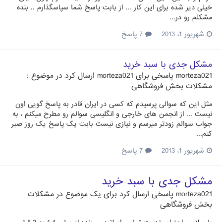
خیلی دیر شده برای این کار ... از بابت پاسخ شما سپاسگذارم .. بنده
مشکلم رو در...
شهریور 1، 2013
7 پاسخ
مشکل جدی با سبد خرید
morteza021
پاسخی برای
morteza021
ارسال کرد در موضوع :
مشکلات بخش فروشگاهی
مثل این که سوالی پرسیدم که کسی در ایران قادر به پاسخ گویی اون
نیست ... از انجمن های خارجی و انگلیسی سوالم رو مطرح میکنم ، به
جواب سوالم زودتر میرسم و نیازی نیست بابت یک پاسخ یک روز صبر
کنم...
شهریور 1، 2013
7 پاسخ
مشکل جدی با سبد خرید
morteza021
پاسخی ارسال کرد برای یک موضوع در
مشکلات
بخش فروشگاهی