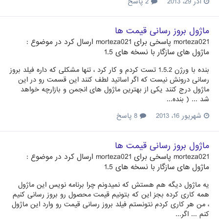
آذر 29، 2013
2 پاسخ
ماژول بروز رسانی قیمت ها
morteza021
پاسخی برای
morteza021
ارسال کرد در موضوع :
ماژول های سازگار با نسخه های 1.5
بنده با ورژن 1.5.2 تست کردم و کار کرد ، تنها مشکلی که داره فیلد بروز
رسانی درونش نیست که اگر اساتید لطف کنند این قسمت رو در این
ماژول درج کنند یکی از بهترین ماژول های انجمن و بازارچه خواهد
شد ... ( بنده...
شهریور 16، 2013
8 پاسخ
ماژول بروز رسانی قیمت ها
morteza021
پاسخی برای
morteza021
ارسال کرد در موضوع :
ماژول های سازگار با نسخه های 1.5
یه ماژول دیگه هم هستش که نمیدونم چرا برنامه نویس این ماژول
همه کاری کرده بجز این که بتونیم قیمت محصول رو بروز رسانی کنیم
، من هر کاری کردم نتونستم فیلد بروز رسانی قیمت رو وارد این ماژول
کنم ... اگر...