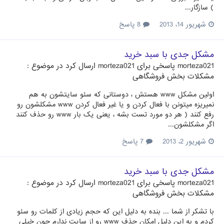
) سازگار...
شهریور 14، 2013
8 پاسخ
مشکل جدی با سبد خرید
morteza021
پاسخی برای
morteza021
ارسال کرد در موضوع :
مشکلات بخش فروشگاهی
اولین مشکل www هستش ، دوستانی که سئو سایتشون به هم
نمیریزه میتونن با فعال کردن و یا غیر فعال کردن www مشکلشون رو
رفع کنند ( هر دو مورد تست بشه ، یعنی یک بار www رو حذف کنند
اگر مشکلشون...
شهریور 2، 2013
7 پاسخ
مشکل جدی با سبد خرید
morteza021
پاسخی برای
morteza021
ارسال کرد در موضوع :
مشکلات بخش فروشگاهی
با تشکر از شما ... بنده به دلیل این که حجم زیادی از کلمات رو سئو
کردم و به این دلیل امکان حذف www رو از سایت ندارم چون خیلی