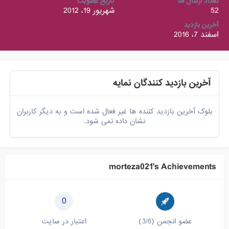
تعداد ارسال ها
تاریخ عضویت
52
شهریور 19، 2012
آخرین بازدید
اسفند 7، 2016
آخرین بازدید کنندگان نمایه
بلوک آخرین بازدید کننده ها غیر فعال شده است و به دیگر کاربران
نشان داده نمی شود.
morteza021's Achievements
0
عضو انجمن (3/6)
اعتبار در سایت