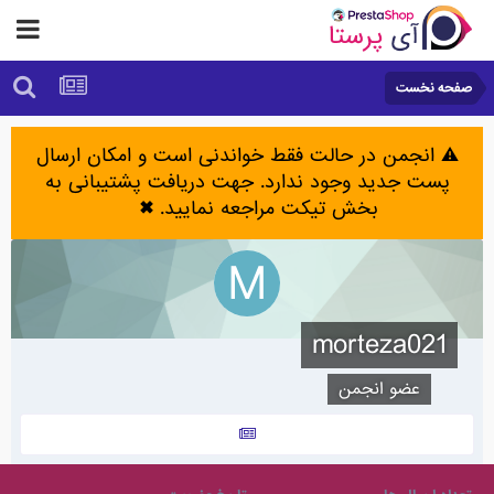
صفحه نخست
⚠️ انجمن در حالت فقط خواندنی است و امکان ارسال
پست جدید وجود ندارد. جهت دریافت پشتیبانی به
بخش تیکت مراجعه نمایید.
✖
morteza021
عضو انجمن