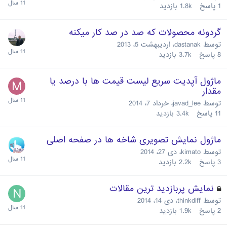
1
پاسخ
1.8k
بازدید
گردونه محصولات که صد در صد کار میکنه
توسط
dastanak
،
اردیبهشت 5، 2013
8
پاسخ
3.7k
بازدید
ماژول آپدیت سریع لیست قیمت ها با درصد یا
مقدار
توسط
javad_lee
،
خرداد 7، 2014
11
پاسخ
3.4k
بازدید
ماژول نمایش تصویری شاخه ها در صفحه اصلی
توسط
kimato
،
دی 27، 2014
3
پاسخ
2.2k
بازدید
نمایش پربازدید ترین مقالات
توسط
thinkdiff
،
دی 14، 2014
2
پاسخ
1.9k
بازدید