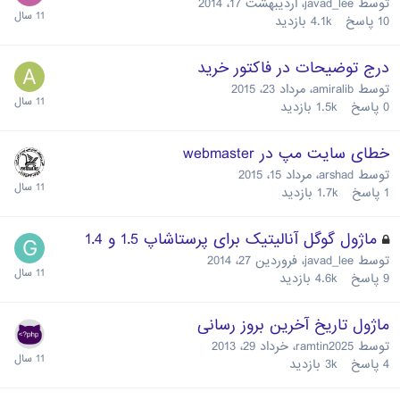
توسط
javad_lee
،
اردیبهشت 17، 2014
10
پاسخ
4.1k
بازدید
درج توضیحات در فاکتور خرید
توسط
amiralib
،
مرداد 23، 2015
0
پاسخ
1.5k
بازدید
خطای سایت مپ در webmaster
توسط
arshad
،
مرداد 15، 2015
1
پاسخ
1.7k
بازدید
ماژول گوگل آنالیتیک برای پرستاشاپ 1.5 و 1.4
توسط
javad_lee
،
فروردین 27، 2014
9
پاسخ
4.6k
بازدید
ماژول تاریخ آخرین بروز رسانی
توسط
ramtin2025
،
خرداد 29، 2013
4
پاسخ
3k
بازدید