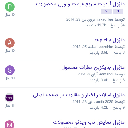
ماژول آپدیت سریع قیمت و وزن محصولات
2
1
توسط
javad_lee
،
فروردین 29، 2014
34
پاسخ
11.7k
بازدید
ماژول captcha
توسط
ebrahim
،
اسفند 25، 2012
6
پاسخ
3.5k
بازدید
ماژول جایگزین نظرات محصول
توسط
mmahdi
،
آبان 8، 2014
8
پاسخ
3.8k
بازدید
ماژول اسلایدر اخبار و مقالات در صفحه اصلی
توسط
ramtin2025
،
تیر 23، 2014
9
پاسخ
4.2k
بازدید
ماژول نمایش تب ویدئو محصولات