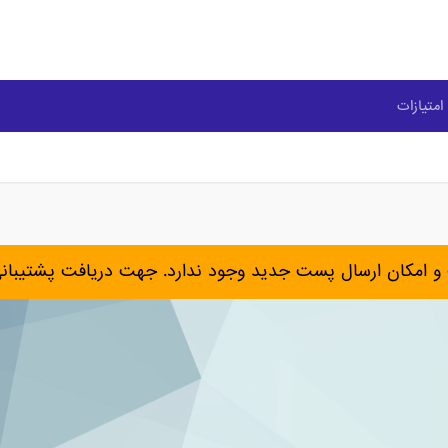
امتیازات
و امکان ارسال پست جدید وجود ندارد. جهت دریافت پشتیبان