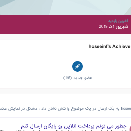
آخرین بازدید
شهریور 21، 2019
hoseeinf's Achiev
عضو جدید (1/6)
hosee
به یک ارسال در یک موضوع واکنش نشان داد :
مشکل در نمایش عک
چطور می تونم پرداخت انلاین رو رایگان ارسال کنم