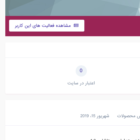
مشاهده فعالیت های این کاربر
0
اعتبار در سایت
س محصولات
شهریور 15، 2019