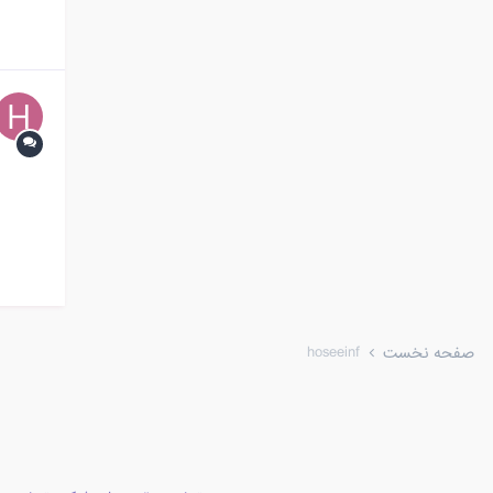
hoseeinf
صفحه نخست