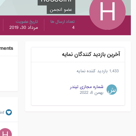
عضو انجمن
تعداد ارسال ها
تاریخ عضویت
4
مرداد 30، 2019
ements
آخرین بازدید کنندگان نمایه
1,433 بازدید کننده نمایه
شماره مجازی تیندر
بهمن 6، 2022
inf