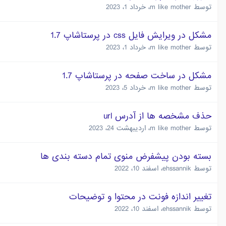
توسط
m like mother
،
خرداد 1، 2023
مشکل در ویرایش فایل css در پرستاشاپ 1.7
توسط
m like mother
،
خرداد 1، 2023
مشکل در ساخت صفحه در پرستاشاپ 1.7
توسط
m like mother
،
خرداد 5، 2023
حذف مشخصه ها از آدرس url
توسط
m like mother
،
اردیبهشت 24، 2023
بسته بودن پیشفرض منوی تمام دسته بندی ها
توسط
ehssannik
،
اسفند 10، 2022
تغییر اندازه فونت در محتوا و توضیحات
توسط
ehssannik
،
اسفند 10، 2022