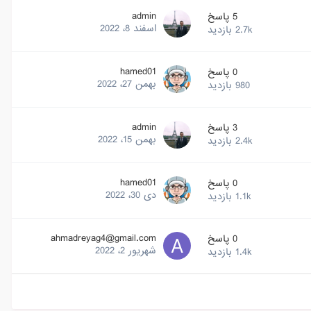
admin
5
پاسخ
اسفند 8، 2022
2.7k
بازدید
hamed01
0
پاسخ
بهمن 27، 2022
980
بازدید
admin
3
پاسخ
بهمن 15، 2022
2.4k
بازدید
hamed01
0
پاسخ
دی 30، 2022
1.1k
بازدید
ahmadreyag4@gmail.com
0
پاسخ
شهریور 2، 2022
1.4k
بازدید