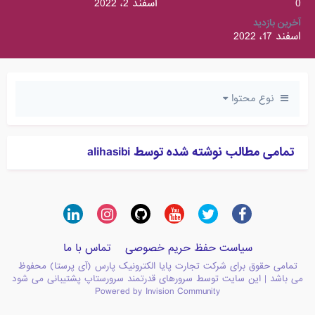
0
اسفند 2، 2022
آخرین بازدید
اسفند 17، 2022
نوع محتوا
تمامی مطالب نوشته شده توسط alihasibi
سیاست حفظ حریم خصوصی
تماس با ما
تمامی حقوق برای شرکت تجارت پایا الکترونیک پارس (آی پرستا) محفوظ
می باشد | این سایت توسط سرورهای قدرتمند سرورستاپ پشتیبانی می شود
Powered by Invision Community