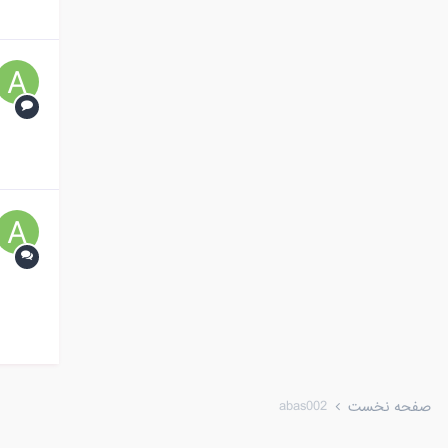
abas002
صفحه نخست