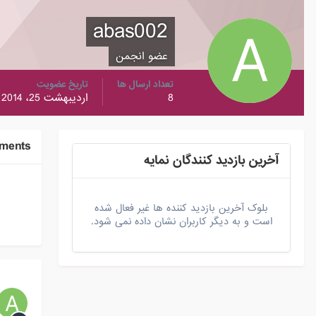
abas002
عضو انجمن
تعداد ارسال ها
تاریخ عضویت
8
اردیبهشت 25، 2014
ements
آخرین بازدید کنندگان نمایه
بلوک آخرین بازدید کننده ها غیر فعال شده
است و به دیگر کاربران نشان داده نمی شود.