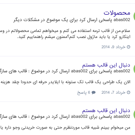
محصولات
abas002
پاسخی ارسال کرد برای یک موضوع در
مشکلات دیگر
سلام.من از قالب ترمه استفاده می کنم و میخواهم تمامی محصولاتم در 
اینکارو کرد یا باید ماژول نصب کنم؟ممنون میشم راهنماییم کنید.
خرداد 9، 2014
دنبال این قالب هستم
abas002
پاسخی برای
abas002
ارسال کرد در موضوع :
قالب های سازگار 
الان یک طراحی یک قالب تک ستونه با ایلایدر حرفه ای حدودا چقد هزینه د
خرداد 7، 2014
6 پاسخ
دنبال این قالب هستم
abas002
پاسخی برای
abas002
ارسال کرد در موضوع :
قالب های سازگار 
من میخوام ببینم شبیه قالب موردنظرم حتی به صورت خریدنی وجو داره یا 