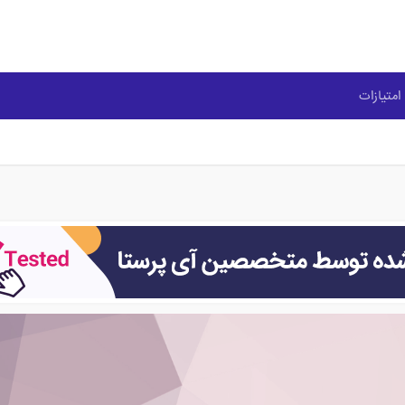
امتیازات