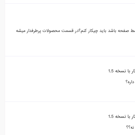
وسط صفحه باشد باید چیکار کنم؟در قسمت محصولات پرطرفدار میشه
با نسخه 1.5
اره؟
با نسخه 1.5
نه؟؟