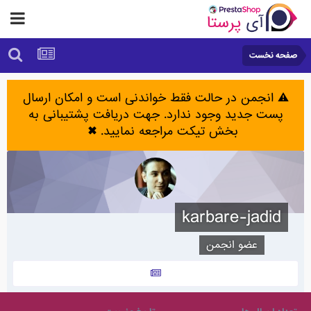
صفحه نخست
⚠️ انجمن در حالت فقط خواندنی است و امکان ارسال
پست جدید وجود ندارد. جهت دریافت پشتیبانی به
بخش تیکت مراجعه نمایید.
✖
karbare-jadid
عضو انجمن