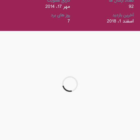
تعداد ارسال ها
تاریخ عضویت
92
مهر 17، 2014
آخرین بازدید
روز های برد
اسفند 1، 2018
7