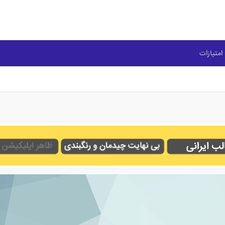
امتیازات