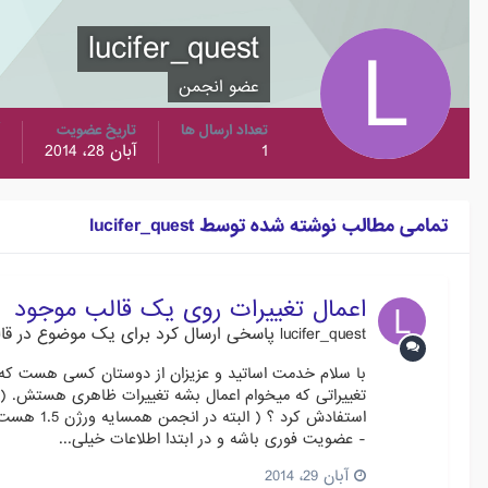
lucifer_quest
عضو انجمن
تعداد ارسال ها
تاریخ عضویت
1
آبان 28، 2014
تمامی مطالب نوشته شده توسط lucifer_quest
اعمال تغییرات روی یک قالب موجود
lucifer_quest
پاسخی ارسال کرد برای یک موضوع در
قا
استفادش 
- عضویت فوری باشه و در ابتدا اطلاعات خیلی...
آبان 29، 2014