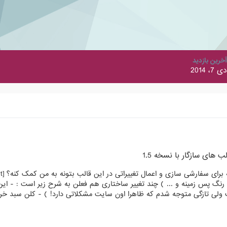
آخرین بازدید
دی 7، 2014
لب های سازگار با نسخه 1.5
کرد ؟ ( البته در انجمن همسایه ورژن 1.5 هست ولی تازگی متوجه شدم که ظاهرا اون سایت مشکلاتی دا