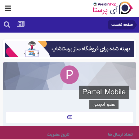
صفحه نخست
Partel Mobile
عضو انجمن
تعداد ارسال ها
تاریخ عضویت