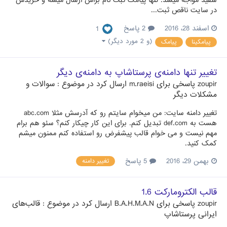
در سایت ناقص ثبت...
اسفند 28، 2016
2 پاسخ
1
(و 2 مورد دیگر)
پیامکینا
پیامک
تغییر تنها دامنه‌ی پرستاشاپ به دامنه‌ی دیگر
zoupir
پاسخی برای
m.raeisi
ارسال کرد در موضوع :
سوالات و
مشکلات دیگر
تغییر دامنه سایت: من میخوام سایتم رو که آدرسش مثلا abc.com
هست به def.com تبدیل کنم. برای این کار چیکار کنم؟ سئو هم برام
مهم نیست و می خوام قالب پیشفرض رو استفاده کنم ممنون میشم
کمک کنید.
بهمن 29، 2016
5 پاسخ
تغییر دامنه
قالب الکترومارکت 1.6
zoupir
پاسخی برای
B.A.H.M.A.N
ارسال کرد در موضوع :
قالب‌های
ایرانی پرستاشاپ