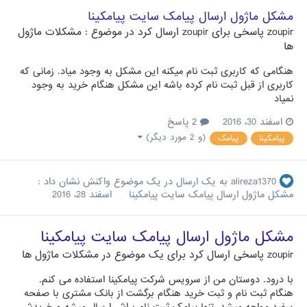
مشکل ماژول ارسال پیامک سایت پیامکینا
zoupir
پاسخی برای
zoupir
ارسال کرد در موضوع :
مشکلات ماژول
ها
هنگامی که کاربری ثبت نام میکنه این مشکل به وجود میاد. زمانی که
کاربری از قبل ثبت نام کرده باشه این مشکل هنگام خرید به وجود
نمیاد
اسفند 30، 2016
2 پاسخ
(و 2 مورد دیگر)
پیامکینا
پیامک
alireza1370
به یک ارسال در یک موضوع واکنش نشان داد :
مشکل ماژول ارسال پیامک سایت پیامکینا
اسفند 28، 2016
مشکل ماژول ارسال پیامک سایت پیامکینا
zoupir
پاسخی ارسال کرد برای یک موضوع در
مشکلات ماژول ها
با درود. دوستان من از سرویس شرکت پیامکینا استفاده می کنم.
هنگام ثبت نام و ثبت خرید هنگام برگشت از بانک مشتری با صفحه
سفید مواجه میشد. تنها پیامک ثبت نام براش ارسال میشه و خریدش