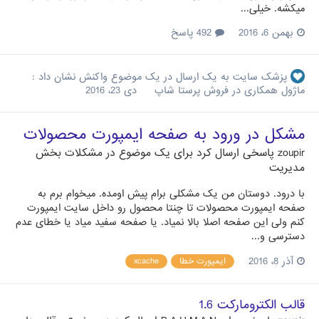
میکشه. خیلی...
بهمن 6، 2016
492 پاسخ
پزشک سایت
به یک ارسال در یک موضوع واکنش نشان داد :
ماژول همکاری در فروش پرستا شاپ
دی 23، 2016
مشکل در ورود به صفحه ایمپورت محصولات
zoupir
پاسخی ارسال کرد برای یک موضوع در
مشکلات بخش
مدیریت
با درود. دوستان من یک مشکلی برام پیش اومده. میخوام برم به
صفحه ایمپورت محصولات تا چنتا محصول رو داخل سایت ایمپورت
کنم ولی این صفحه اصلا بالا نمیاد. یا صفحه سفید میاد یا خطای عدم
دسترسی و...
آذر 8، 2016
ایمپورت خطا
xcache
قالب الکترومارکت 1.6