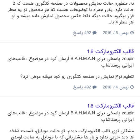
نه. منظورم حالت نمایش محصولات در صفحه کتگوری هست که 2
حالت داره. یکی همراه با توضیحات هست که هر محصول تو یه سطر
قرار میگیره. حالت دیگه فقط عکس محصول نمایش داده میشه و تو
هر سطر 4 تا...
بهمن 15، 2016
492 پاسخ
قالب الکترومارکت 1.6
zoupir
پاسخی برای
B.A.H.M.A.N
ارسال کرد در موضوع :
قالب‌های
ایرانی پرستاشاپ
تنظیم نوع نمایش در صفحه کتگوری رو کجا میشه عوض کرد؟
بهمن 14، 2016
492 پاسخ
قالب الکترومارکت 1.6
zoupir
پاسخی برای
B.A.H.M.A.N
ارسال کرد در موضوع :
قالب‌های
ایرانی پرستاشاپ
مشکلی توی قالب الکترومارکت دیدم. تو حالت موبایل، قسمت شاخه
ها دید خوبی نداره و بار ها مشتریانی که با موبایل به سایت اومدن