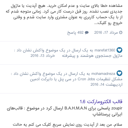
مشاهده خطا بالای سایت و عدم امکان خرید. هیچ آپدیت یا ماژول
جدیدی نصب نشده. روز قبل درست کار می کرد. زمانی متوجه شدم که
از با یک حساب کاربری به عنوان مشتری وارد سایت شدم و وقتی
خروج رو کلیک...
مرداد 17، 2016
492 پاسخ
marefat1360
به یک ارسال در یک موضوع واکنش نشان داد :
ماژول جستجوی هوشمند و پیشرفته
خرداد 13، 2016
mohamadreza
به یک ارسال در یک موضوع واکنش نشان داد :
مشکل تنظیمات Cron Jobs در سی پنل یا دایرکت ادمین
اردیبهشت 14، 2016
قالب الکترومارکت 1.6
zoupir
پاسخی برای
B.A.H.M.A.N
ارسال کرد در موضوع :
قالب‌های
ایرانی پرستاشاپ
سلام. من بعد از آپدیت روی نمایش سریع کلیک می کنم یه حالت