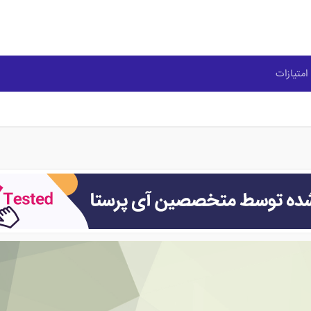
امتیازات