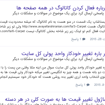
باره فعال کردن کاتالوگ در همه صفحه ها
پاسخی ارسال کرد برای یک موضوع در
سوالات و مشکلات دیگر
یستاشاپ یک قسمت در منو هست به نام کاتالوگ که میشه محدودیت قیمت ایجاد
لینک زیر کاتالوگ هست Carpet
 کنم تو لینک زیر زیر شاخه بخش کاتالوگ نیست http://www.avayefarshiranian.com/fa/6-Carpet
2015
1 پاسخ
 باره تغییر خودکار واحد پولی کل سایت
پاسخی ارسال کرد برای یک موضوع در
سوالات و مشکلات دیگر
ه تغییر خودکار واحد پولی کل سایت سوال من اینه مثلا وقتی من پست را با ا
دو بانه هست و همه چیز به انگلیسی تغییر میکنه خودکار ولی قیمت ها ب
منوی انتخاب واحد ارزی تغییر بده روشی هست که خودکار خود سیستیم انجام بده
2
1 پاسخ
ماژول تغییر قیمت ها به صورت کلی در هر دسته
پاسخی ارسال کرد برای یک موضوع در
ماژول‌های سازگار با پرستاشاپ 1.6