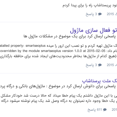
د پریستاشاپ راه را برای پیدا کردم
3 پاسخ
 فعال سازی ماژول
پاسخی ارسال کرد برای یک موضوع در
مشکلات ماژول ها
نصب را انجام داد: en by the module smartseoplus version 1.0.0 at 2015-02-05
3 پاسخ
نک ملت پرستاشاپ
پاسخی برای
دانوش
ارسال کرد در موضوع :
ماژول‌های بانکی و درگاه پر
 با این ماژول داشتم یک پیام خطا میداد که حالا درست شد خودکار مشکل 
 یک خطا وجود داره نمیتوان به درگاه وصل شد یک پیام نوشته میشود درگاه
611 پاسخ