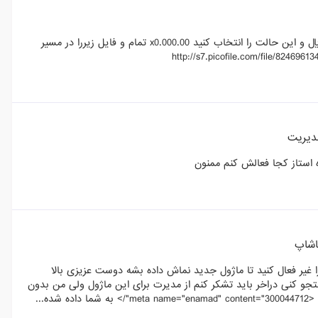
برای نسخه 1.6 برای درست نمایش دادن اعداد باید به بومی سازی---- واحد ارزی ----ریال و این حالت را انتخاب کنید x0.000.00 تمام و فایل زیررا در مسیر
دیریت
استاز کجا فعالش کنم ممنون
اشاپ
غیر فعال کنید تا ماژول جدید نماش داده بشه دوست عزیزی بالا
جو کنی دراخر باید تشکر کنم از مدیرت برای این ماژول ولی من بدون
...