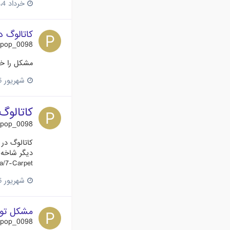
خرداد 4، 2016
کاتالوگ 
pop_0098
مشکل را خو
شهریور 25، 2015
کاتالوگ
pop_0098
کاتالوگ در
دیگر شاخه 
a/7-Carpet/
شهریور 25، 2015
مشکل تو 
pop_0098