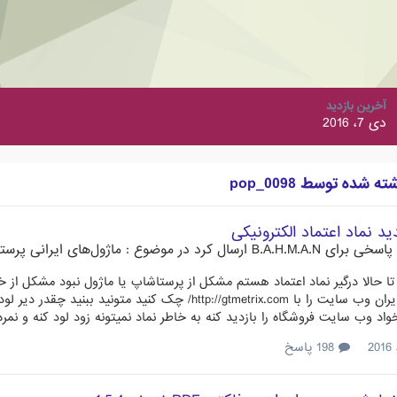
آخرین بازدید
دی 7، 2016
شده توسط pop_0098
د نماد اعتماد الکترونیکی
پاسخی برای
B.A.H.M.A.N
ارسال کرد در موضوع :
ماژول‌های ایرانی پرست
 حالا درگیر نماد اعتماد هستم مشکل از پرستاشاپ یا ماژول نبود مشکل از خ
ای پی غیر ایران وب سایت را با http://gtmetrix.com/ چ
اد وب سایت فروشگاه را بازدید کنه به خاطر نماد نمیتونه زود لود کنه و نمر
198 پاسخ