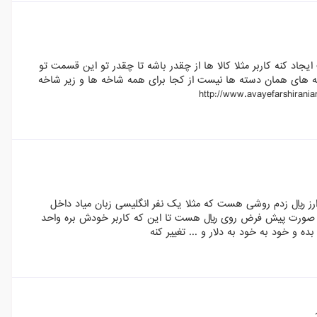
 کنه کاربر مثلا کالا ها از چقدر باشه تا چقدر تو این قسمت تو
http://www.avayefarshiranian.com/fa/3- ولی تو زیر شاخه های همان دسته ها نیست از کجا برای همه شاخه ها و زیر شاخه
رز ریال زدم روشی هست که مثلا یک نفر انگلیسی زبان میاد داخل
ه صورت پیش فرض روی ریال هست تا این که کاربر خودش بره واحد
 و خود به خود به دلار و ... تغییر کنه