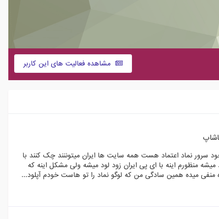
مشاهده فعالیت های این کاربر
اشاپ
ود سرور نماد اعتماد هست همه سایت ها ایران میتوننند چک کنند با
ک کنید متونید ببنید چقدر دیر لود میشه منظورم اینه با ای پی ایران زود لود میشه ولی مشکل اینه که
ه منفی میده همین سادگی من که لوگو نماد را تو هاست خودم آپلود...