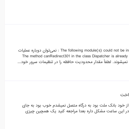
سلام من یک ماژول تهیه کردم و تو نصب این ارور را میده The following module(s) could not be installed properly: smartseoplus : نمی‌توان دوباره عملیات
The method canRedirect301 in the class Dispatcher is already overridd
داخت
از خود بانک ملت بود به درگاه متصل نمیشدم خوب بود به جای
 در این ساعت مشکل داره بعدا مراجعه کنید یک همچین چیزی