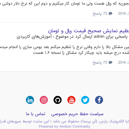
جوریه که ریال هست ولی ما تومان کار میکنیم و دوم این که نرخ دلار دولتی دا
73 پاسخ
ظیم نمایش صحیح قیمت ریال و تومان
پاسخی برای
admin
ارسال کرد در موضوع :
آموزش‌های کاربردی
م‍شکل بالا را دارم وقتی نرخ را تنظیم میکنم بعد بومی سازی را انجام میدمن
ده درج میشه باید چیکار کرد مشکل زا نسخه ۱.۶ هست
73 پاسخ
سیاست حفظ حریم خصوصی
تماس با ما
یا الکترونیک پارس (آی پرستا) محفوظ می باشد | این سایت توسط سرورهای قدرت
Powered by Invision Community