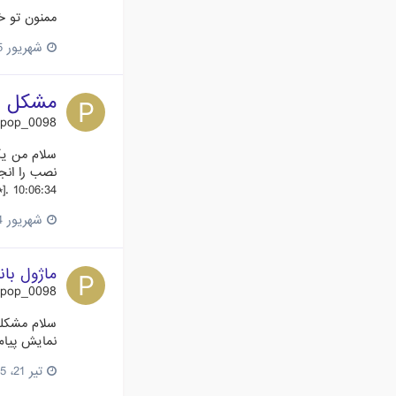
ممنون تو خو
شهریور 5، 2015
مشکل تو
pop_0098
10:06:34 .[*]هیچ کدام از ماژول‌‌‌‌‌‌ها بخاطر محدودیت‌‌‌‌‌‌های ایجاد شده برای حافظه بارگذاری نمی‎شوند. لطفاً مقدار محدودیت حافظه را در تنظیمات سرور خود...
شهریور 4، 2015
ماژول با
pop_0098
سلام مشکلی
نمایش پیام
تیر 21، 2015