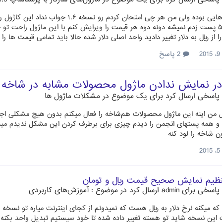
قبلا ماژول هایی بوده ولی من هر چی ام
بیشتر از ۵۰۰ پست زدم نمیشه دونه دوه هر قیمت را ویرایش کنم با این ماژول راحت 
ا از ریال به دلار تغییر دادید واحد اصلی دلار شده حالا باید تمامی قیمت ها 
2
2 پاسخ
ر نمایش ندادن ماژول محصولات مشابه در شاخه 
پاسخی ارسال کرد برای یک موضوع در
مشکلات ماژول ها
من اینه این ماژول محصولات هم‌شاخه را فعال میکنم بدون هیچ مشکلی ا
 و همه پستهای انجمن را دیدم چیزی برای برطرف کردن این مشکل ندیدم م
ن شاخه را لود کنه
2
ظیم نمایش صحیح قیمت ریال و تومان
پاسخی برای
admin
ارسال کرد در موضوع :
آموزش‌های کاربردی
ین نسخه شاید تو هسته تغییر داده شده تا خود سیستیم تبدیل واحد بکنه 