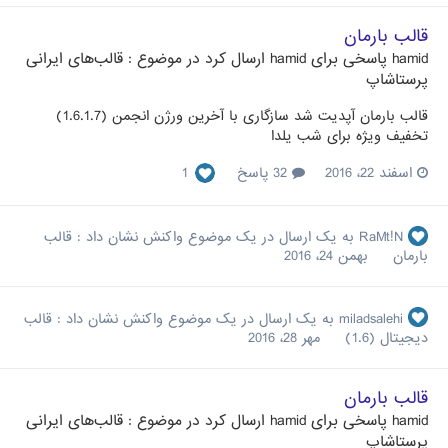
قالب بارمان
hamid
پاسخی برای
hamid
ارسال کرد در موضوع :
قالب‌های ایرانی
پرستاشاپ
قالب بارمان آپدیت شد سازگاری با آخرین ورژن انجمن (1.6.1.7)
تخفیف ویژه برای شب یلدا
اسفند 22، 2016
32 پاسخ
1
RaMt!N
به یک ارسال در یک موضوع واکنش نشان داد :
قالب
بارمان
بهمن 24، 2016
miladsalehi
به یک ارسال در یک موضوع واکنش نشان داد :
قالب
دیجیتال (1.6)
مهر 28، 2016
قالب بارمان
hamid
پاسخی برای
hamid
ارسال کرد در موضوع :
قالب‌های ایرانی
پرستاشاپ