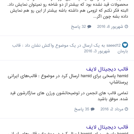
محصولات قید نشده بود که بیشتر از دو شاخه رو نمیتوان نمایش داد.
البته فکر نکنم که لزومی هم داشته باشه بیشتر از این رو هم نمایش
داده بشه چون اگر...
شهریور 6، 2016
32 پاسخ
saeed12
به یک ارسال در یک موضوع واکنش نشان داد :
قالب
بارمان
شهریور 3، 2016
قالب دیجیتال لایف
hamid
پاسخی برای
hamid
ارسال کرد در موضوع :
قالب‌های ایرانی
پرستاشاپ
تمامی قالب های انجمن در توضیحاتشون ورژن های سازگارشون قید
شده. موفق باشید
مرداد 2، 2016
35 پاسخ
قالب دیجیتال لایف
hamid
پاسخی برای
hamid
ارسال کرد در موضوع :
قالب‌های ایرانی