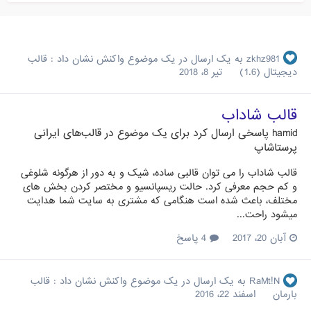
zkhz981
به یک ارسال در یک موضوع واکنش نشان داد :
قالب
دیجیتال (1.6)
تیر 8، 2018
قالب شاداب
hamid
پاسخی ارسال کرد برای یک موضوع در
قالب‌های ایرانی
پرستاشاپ
قالب شاداب را می توان قالبی ساده، شیک و به دور از هرگونه شلوغی
و کم حجم معرفی کرد. حالت ریسپانسیو و مختصر کردن بخش های
مختلف، باعث شده است هنگامی که مشتری به سایت شما هدایت
میشود راحت...
آبان 20، 2017
4 پاسخ
RaMt!N
به یک ارسال در یک موضوع واکنش نشان داد :
قالب
بارمان
اسفند 22، 2016