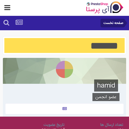
صفحه نخست
hamid
عضو انجمن
تعداد ارسال ها
تاریخ عضویت