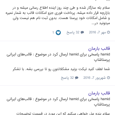
سلام بله سازگار شده و طی چند روز اینده اطلاع رسانی میشه و در
بازارچه قرار داده میشه. پرداخت فوری جزو امکانات قالب به شمار نمیره
و شامل امکانات خود پرستا هست. بدون ثبت نام هم نیست ولی
میتونید در...
مهر 7، 2016
32 پاسخ
1
قالب بارمان
hamid
پاسخی برای
hamid
ارسال کرد در موضوع :
قالب‌های ایرانی
پرستاشاپ
شما لطف کنید تیکت بزنید مشکلاتتون رو تا بررسی بشه. با تشکر
شهریور 7، 2016
32 پاسخ
قالب بارمان
hamid
پاسخی برای
hamid
ارسال کرد در موضوع :
قالب‌های ایرانی
پرستاشاپ
سلام بنده عذر خواهی میکنم که این مورد در قسمت توضیحات