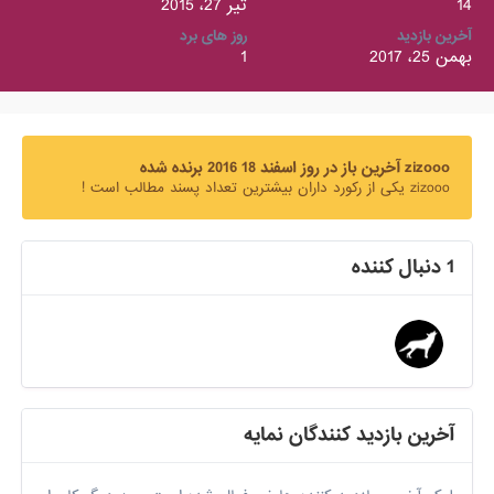
14
تیر 27، 2015
آخرین بازدید
روز های برد
بهمن 25، 2017
1
zizooo آخرین باز در روز اسفند 18 2016 برنده شده
zizooo یکی از رکورد داران بیشترین تعداد پسند مطالب است !
1 دنبال کننده
آخرین بازدید کنندگان نمایه