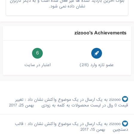
بلوک آخرین بازدید کننده ها غیر فعال شده است و به دیگر کاربران
نشان داده نمی شود.
zizooo's Achievements
6
عضو تازه وارد (2/6)
اعتبار در سایت
zizooo
به یک ارسال در یک موضوع واکنش نشان داد :
تغییر
قیمت 0 ریال در لیست محصولات به کلمه به زودی
بهمن 25، 2017
zizooo
به یک ارسال در یک موضوع واکنش نشان داد :
قالب
دستچین
بهمن 15، 2017