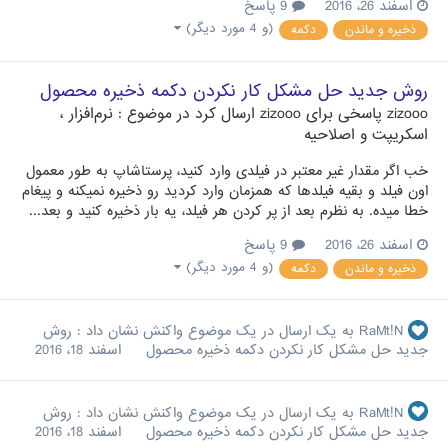
اسفند 26، 2016
9 پاسخ
(و 4 مورد دیگر)
ذخیره و ماندن
دکمه
روش جدید حل مشکل کار نکردن دکمه ذخیره محصول
zizooo
پاسخی برای
zizooo
ارسال کرد در موضوع :
نرم‌افزار ،
اسکریپت و اصلاحیه
خب اگر مقدار غیر معتبر در فیلدی وارد کنید، پرستاشاپ به طور معمول
اون فیلد و بقیه فیلدها که همزمان وارد کردید رو ذخیره نمیکنه و پیغام
خطا میده. به نظرم بعد از پر کردن هر فیلد، یه بار ذخیره کنید و بعد...
اسفند 26، 2016
9 پاسخ
(و 4 مورد دیگر)
ذخیره و ماندن
دکمه
RaMt!N
به یک ارسال در یک موضوع واکنش نشان داد :
روش
جدید حل مشکل کار نکردن دکمه ذخیره محصول
اسفند 18، 2016
RaMt!N
به یک ارسال در یک موضوع واکنش نشان داد :
روش
جدید حل مشکل کار نکردن دکمه ذخیره محصول
اسفند 18، 2016