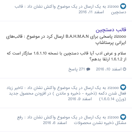
zizooo
به یک ارسال در یک موضوع واکنش نشان داد :
قالب
دستچین
اسفند 11، 2016
قالب دستچین
zizooo
پاسخی برای
B.A.H.M.A.N
ارسال کرد در موضوع :
قالب‌های
ایرانی پرستاشاپ
سلام و عرض ادب آیا قالب دستچین با نسخه 1.6.1.10 سازگار است که
از 1.6.1.2 ارتقا بدهم؟
اسفند 10، 2016
271 پاسخ
zizooo
به یک ارسال در یک موضوع واکنش نشان داد :
تاخیر زیاد
فعال شدن دکمه (ذخیره - ذخیره و ماندن ) در افزودن محصول جدید
(ورژن 1.6.0.14)
اسفند 9، 2016
zizooo
به یک ارسال در یک موضوع واکنش نشان داد :
رفع
مشکل ذخیره نشدن محصولات
اسفند 6، 2016