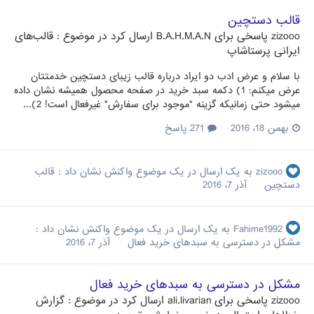
قالب دستچین
zizooo
پاسخی برای
B.A.H.M.A.N
ارسال کرد در موضوع :
قالب‌های
ایرانی پرستاشاپ
با سلام و عرض ادب دو ایراد درباره قالب زیبای دستچین خدمتتان
عرض میکنم: 1) دکمه سبد خرید در صفحه محصول همیشه نشان داده
میشود حتی زمانیکه گزینه "موجود برای سفارش" غیرفعال است! 2)...
بهمن 18، 2016
271 پاسخ
zizooo
به یک ارسال در یک موضوع واکنش نشان داد :
قالب
دستچین
آذر 7، 2016
Fahime1992
به یک ارسال در یک موضوع واکنش نشان داد :
مشکل در دسترسی به سبدهای خرید فعال
آذر 7، 2016
مشکل در دسترسی به سبدهای خرید فعال
zizooo
پاسخی برای
ali.livarian
ارسال کرد در موضوع :
گزارش