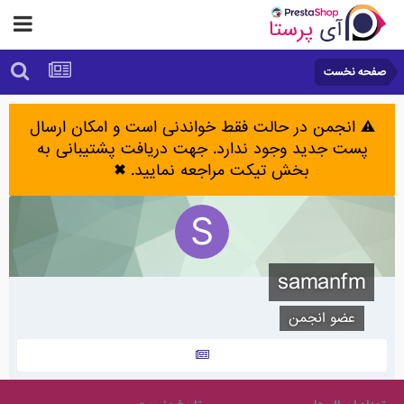
صفحه نخست
⚠️ انجمن در حالت فقط خواندنی است و امکان ارسال
پست جدید وجود ندارد. جهت دریافت پشتیبانی به
بخش تیکت مراجعه نمایید.
✖
samanfm
عضو انجمن