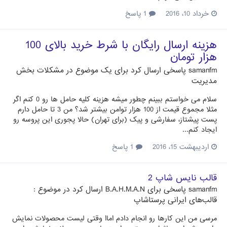
خرداد 10، 2016
1 پاسخ
هزینه ارسال رایگان با شرط خرید بالای 100
هزار تومان
samanfm
پاسخی ارسال کرد برای یک موضوع در
مشکلات بخش
مدیریت
سلام می خواستم ببینم چطور میشه هزینه کلیه حامل ها رو 0 کنم اگر
مثلا مجموع قیمت از 100 هزار توامن بیشتر شد؟ من 3 تا حامل دارم
پست پیشتاز، سفارشی و پیک (برای تهران) حالا پجوری این پروسه رو
ایجاد کنم...
اردیبهشت 15، 2016
1 پاسخ
قالب نایس شاپ 2
samanfm
پاسخی برای
B.A.H.M.A.N
ارسال کرد در موضوع :
قالب‌های ایرانی پرستاشاپ
مرسی من این کارها رو انجام دادم اماا وقتی لیست محصولات نمایش