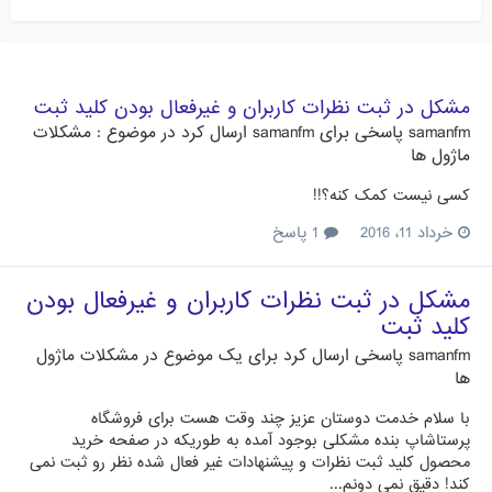
مشکل در ثبت نظرات کاربران و غیرفعال بودن کلید ثبت
samanfm
پاسخی برای
samanfm
ارسال کرد در موضوع :
مشکلات
ماژول ها
کسی نیست کمک کنه؟!!
خرداد 11، 2016
1 پاسخ
مشکل در ثبت نظرات کاربران و غیرفعال بودن
کلید ثبت
samanfm
پاسخی ارسال کرد برای یک موضوع در
مشکلات ماژول
ها
با سلام خدمت دوستان عزیز چند وقت هست برای فروشگاه
پرستاشاپ بنده مشکلی بوجود آمده به طوریکه در صفحه خرید
محصول کلید ثبت نظرات و پیشنهادات غیر فعال شده نظر رو ثبت نمی
کند! دقیق نمی دونم...