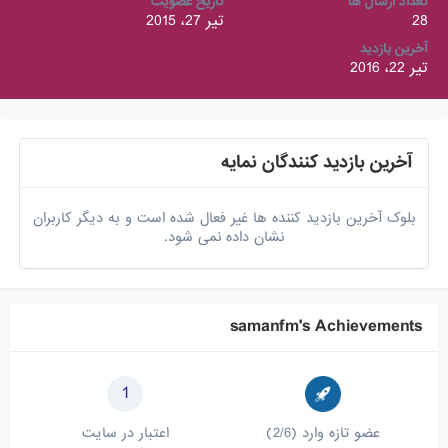
تعداد ارسال ها
تاریخ عضویت
28
تیر 27، 2015
آخرین بازدید
تیر 22، 2016
آخرین بازدید کنندگان نمایه
بلوک آخرین بازدید کننده ها غیر فعال شده است و به دیگر کاربران
نشان داده نمی شود.
samanfm's Achievements
1
عضو تازه وارد (2/6)
اعتبار در سایت