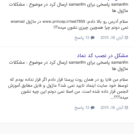
samanfm
پاسخی برای
samanfm
ارسال کرد در موضوع :
مشکلات
ماژول ها
سلام آدرس رو بالا دادم: www.princep.ir/test7859 در ماژول enamad
نمی دونم چرا همچین چیزی نشون میده؟!!
آبان 18، 2015
13 پاسخ
مشکل در نصب کد نماد
samanfm
پاسخی برای
samanfm
ارسال کرد در موضوع :
مشکلات
ماژول ها
سلام من فایا رو در همان روت پرستا قرار دادم اگر قرار نداده بودم که
توسط خود سایت اینماد تایید نمی شد!! ماژول و فایل مطابق آموزش
انجمن قرار داده شده است. من اصلا نمی دونم این چیه نشون
میده؟؟؟...
آبان 18، 2015
13 پاسخ