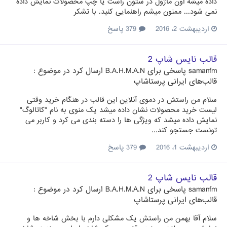
داده میشه اون ماژول در ستون راست یا چپ محصولات نمایش داده
نمی شود... ممنون میشم راهنمایی کنید. با تشکر
اردیبهشت 2، 2016
379 پاسخ
قالب نایس شاپ 2
samanfm
پاسخی برای
B.A.H.M.A.N
ارسال کرد در موضوع :
قالب‌های ایرانی پرستاشاپ
سلام من راستش در دموی آنلاین این قالب در هنگام خرید وقتی
لیست خرید محصولات نشان داده میشد یک منوی به نام "کاتالوگ"
نمایش داده میشد که ویژگی ها را دسته بندی می کرد و کاربر می
تونست جستجو کند...
اردیبهشت 1، 2016
379 پاسخ
قالب نایس شاپ 2
samanfm
پاسخی برای
B.A.H.M.A.N
ارسال کرد در موضوع :
قالب‌های ایرانی پرستاشاپ
سلام آقا بهمن من راستش یک مشکلی دارم با بخش شاخه ها و