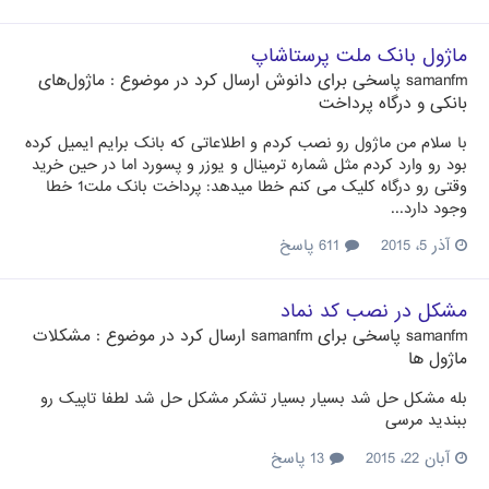
ماژول بانک ملت پرستاشاپ
samanfm
پاسخی برای
دانوش
ارسال کرد در موضوع :
ماژول‌های
بانکی و درگاه پرداخت
با سلام من ماژول رو نصب کردم و اطلاعاتی که بانک برایم ایمیل کرده
بود رو وارد کردم مثل شماره ترمینال و یوزر و پسورد اما در حین خرید
وقتی رو درگاه کلیک می کنم خطا میدهد: پرداخت بانک ملت1 خطا
وجود دارد...
آذر 5، 2015
611 پاسخ
مشکل در نصب کد نماد
samanfm
پاسخی برای
samanfm
ارسال کرد در موضوع :
مشکلات
ماژول ها
بله مشکل حل شد بسیار بسیار تشکر مشکل حل شد لطفا تاپیک رو
ببندید مرسی
آبان 22، 2015
13 پاسخ