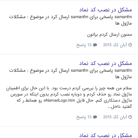
مشکل در نصب کد نماد
samanfm
پاسخی برای
samanfm
ارسال کرد در موضوع :
مشکلات
ماژول ها
ممنون ارسال کردم براتون
آبان 22، 2015
13 پاسخ
مشکل در نصب کد نماد
samanfm
پاسخی برای
samanfm
ارسال کرد در موضوع :
مشکلات
ماژول ها
سلام من همه چیز را بررسی کردم درست بود. با این حال برای اطمینان
ماژول نماد رو حذف کردم و دوباره نصب کردم بدون اینکه در سورس
ماژول دستکاری کنم. حال فایل eNamadLogo.htm رو همانط.ر که
گفتید داخل...
آبان 22، 2015
13 پاسخ
مشکل در نصب کد نماد