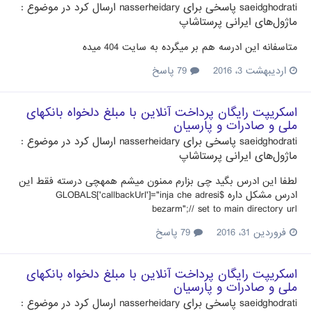
saeidghodrati
پاسخی برای
nasserheidary
ارسال کرد در موضوع :
ماژول‌های ایرانی پرستاشاپ
متاسفانه این ادرسه هم بر میگرده به سایت 404 میده
اردیبهشت 3، 2016
79 پاسخ
اسکریپت رایگان پرداخت آنلاین با مبلغ دلخواه بانکهای
ملی و صادرات و پارسیان
saeidghodrati
پاسخی برای
nasserheidary
ارسال کرد در موضوع :
ماژول‌های ایرانی پرستاشاپ
لطفا این ادرس بگید چی بزارم ممنون میشم همهچی درسته فقط این
ادرس مشکل داره $GLOBALS['callbackUrl']="inja che adresi
bezarm";// set to main directory url
فروردین 31، 2016
79 پاسخ
اسکریپت رایگان پرداخت آنلاین با مبلغ دلخواه بانکهای
ملی و صادرات و پارسیان
saeidghodrati
پاسخی برای
nasserheidary
ارسال کرد در موضوع :