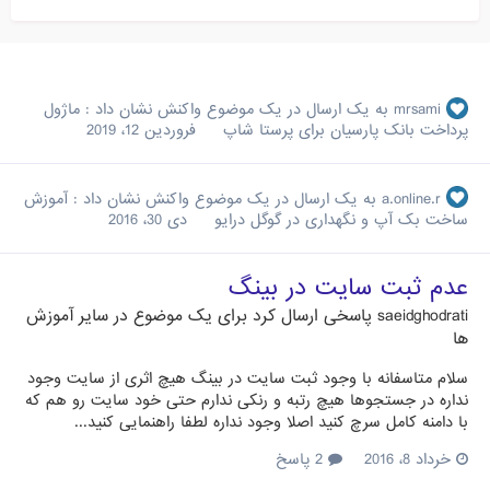
mrsami
به یک ارسال در یک موضوع واکنش نشان داد :
ماژول
پرداخت بانک پارسیان برای پرستا شاپ
فروردین 12، 2019
a.online.r
به یک ارسال در یک موضوع واکنش نشان داد :
آموزش
ساخت بک آپ و نگهداری در گوگل درایو
دی 30، 2016
عدم ثبت سایت در بینگ
saeidghodrati
پاسخی ارسال کرد برای یک موضوع در
سایر آموزش
ها
سلام متاسفانه با وجود ثبت سایت در بینگ هیچ اثری از سایت وجود
نداره در جستجوها هیچ رتبه و رنکی ندارم حتی خود سایت رو هم که
با دامنه کامل سرچ کنید اصلا وجود نداره لطفا راهنمایی کنید...
خرداد 8، 2016
2 پاسخ