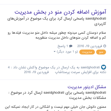
آموزش اضافه کردن منو در بخش مدیریت
saeidghodrati
پاسخی ارسال کرد برای یک موضوع در
آموزش‌های
کاربردی
سلام دوستان کسی میدونه چطور میشه داخل منو مدیریت فیلدها رو
کم و اضافه کردن منوهای داخل مدیریت منظورمه
فروردین 19، 2016
1 پاسخ
(و 1 مورد دیگر)
منو
مدیریت
saeidghodrati
به یک ارسال در یک موضوع واکنش نشان داد :
4
نکته برای افزایش سرعت پرستاشاپ
فروردین 19، 2016
مشکل ادیتور مدیریت
saeidghodrati
پاسخی برای
saeidghodrati
ارسال کرد در موضوع :
مشکلات بخش مدیریت
ممنون دانوش جان خیلی مهم نیست و اشکالی در کار ایجاد نمیکنه این