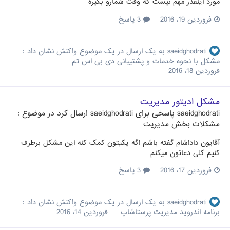
مورد اینقدر مهم نیست که وقت شمارو بگیره
فروردین 19، 2016
3 پاسخ
saeidghodrati
به یک ارسال در یک موضوع واکنش نشان داد :
مشکل با نحوه خدمات و پشتیبانی دی بی اس تم
فروردین 18، 2016
مشکل ادیتور مدیریت
saeidghodrati
پاسخی برای
saeidghodrati
ارسال کرد در موضوع :
مشکلات بخش مدیریت
آقایون داداشام گفته باشم اگه یکیتون کمک کنه این مشکل برطرف
کنیم کلی دعاتون میکنم
فروردین 17، 2016
3 پاسخ
saeidghodrati
به یک ارسال در یک موضوع واکنش نشان داد :
برنامه اندروید مدیریت پرستاشاپ
فروردین 14، 2016