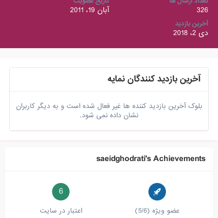
تعداد ارسال ها
تاریخ عضویت
326
آبان 19، 2011
آخرین بازدید
دی 2، 2018
آخرین بازدید کنندگان نمایه
بلوک آخرین بازدید کننده ها غیر فعال شده است و به دیگر کاربران
نشان داده نمی شود.
saeidghodrati's Achievements
6
عضو ویژه (5/6)
اعتبار در سایت