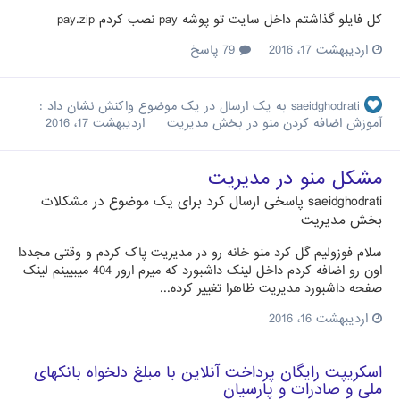
کل فایلو گذاشتم داخل سایت تو پوشه pay نصب کردم pay.zip
اردیبهشت 17، 2016
79 پاسخ
saeidghodrati
به یک ارسال در یک موضوع واکنش نشان داد :
آموزش اضافه کردن منو در بخش مدیریت
اردیبهشت 17، 2016
مشکل منو در مدیریت
saeidghodrati
پاسخی ارسال کرد برای یک موضوع در
مشکلات
بخش مدیریت
سلام فوزولیم گل کرد منو خانه رو در مدیریت پاک کردم و وقتی مجددا
اون رو اضافه کردم داخل لینک داشبورد که میرم ارور 404 میبیینم لینک
صفحه داشبورد مدیریت ظاهرا تغییر کرده...
اردیبهشت 16، 2016
اسکریپت رایگان پرداخت آنلاین با مبلغ دلخواه بانکهای
ملی و صادرات و پارسیان