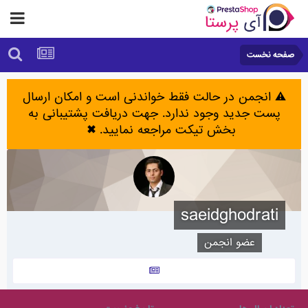
صفحه نخست
⚠️ انجمن در حالت فقط خواندنی است و امکان ارسال
پست جدید وجود ندارد. جهت دریافت پشتیبانی به
بخش تیکت مراجعه نمایید.
✖
saeidghodrati
عضو انجمن