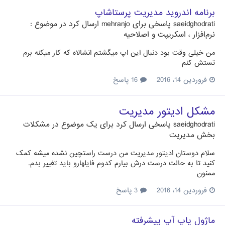
برنامه اندروید مدیریت پرستاشاپ
saeidghodrati
پاسخی برای
mehranjo
ارسال کرد در موضوع :
نرم‌افزار ، اسکریپت و اصلاحیه
من خیلی وقت بود دنبال این اپ میگشتم انشالاه که کار میکنه برم
تستش کنم
فروردین 14، 2016
16 پاسخ
مشکل ادیتور مدیریت
saeidghodrati
پاسخی ارسال کرد برای یک موضوع در
مشکلات
بخش مدیریت
سلام دوستان ادیتور مدیریت من درست راستچین نشده میشه کمک
کنید تا به حالت درست درش بیارم کدوم فایلهارو باید تغییر بدم.
ممنون
فروردین 14، 2016
3 پاسخ
ماژول پاپ آپ پیشرفته