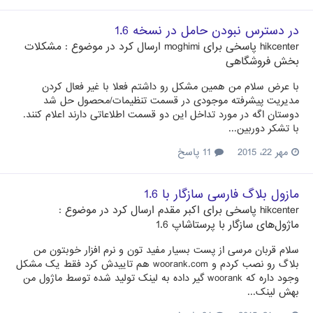
در دسترس نبودن حامل در نسخه 1.6
hikcenter
پاسخی برای
moghimi
ارسال کرد در موضوع :
مشکلات
بخش فروشگاهی
با عرض سلام من همین مشکل رو داشتم فعلا با غیر فعال کردن
مدیریت پیشرفته موجودی در قسمت تنظیمات/محصول حل شد
دوستان اگه در مورد تداخل این دو قسمت اطلاعاتی دارند اعلام کنند.
با تشکر دوربین...
مهر 22، 2015
11 پاسخ
مازول بلاگ فارسی سازگار با 1.6
hikcenter
پاسخی برای
اکبر مقدم
ارسال کرد در موضوع :
ماژول‌های سازگار با پرستاشاپ 1.6
سلام قربان مرسی از پست بسیار مفید تون و نرم افزار خوبتون من
بلاگ رو نصب کردم و woorank.com هم تاییدش کرد فقط یک مشکل
وجود داره که woorank گیر داده به لینک تولید شده توسط ماژول من
بهش لینک...