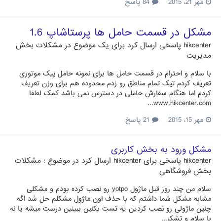
مهر 21، 2015
84 پاسخ
مشکل در قسمت حامل ها پرستاشاپ 1.6
hikcenter
پاسخی ارسال کرد برای یک موضوع در
مشکلات بخش
مدیریت
با سلام و احترام در قسمت حامل ها برای نمونه حامل پیک موتوری
تعریف کردم تیک تمام مناطق رو زدم محدوده هم برای وزن تعریف
کردم اما هنگام سفارش حاملی در دسترس نمی باشد کمک لطفا
www.hikcenter.com...
مهر 15، 2015
21 پاسخ
مشکل ورود به بخش کاربری
hikcenter
پاسخی برای
hikcenter
ارسال کرد در موضوع :
مشکلات
بخش فروشگاهی
سلام من چند روز قبل ماژول yotpo رو نصب کرده بودم و مشکلی
مشابه مشکل شما داشتم که با حذف اون ماژول مشکلم حل شد اگه
چنین ماژولی رو نصب کردین یه تست بکنین ببینین درست میشه یا نه
با سلام و تشکر...