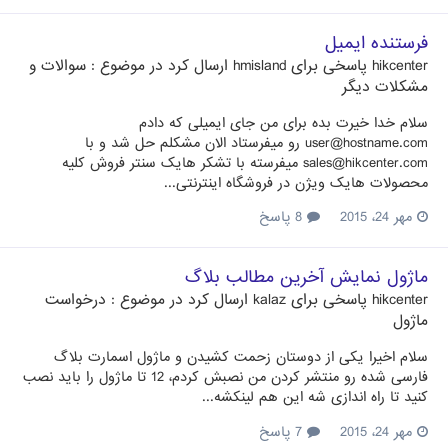
فرستنده ایمیل
hikcenter
پاسخی برای
hmisland
ارسال کرد در موضوع :
سوالات و
مشکلات دیگر
سلام خدا خیرت بده برای من جای ایمیلی که دادم
user@hostname.com رو میفرستاد الان مشکلم حل شد و با
sales@hikcenter.com میفرسته با تشکر هایک سنتر فروش کلیه
محصولات هایک ویژن در فروشگاه اینترنتی...
مهر 24، 2015
8 پاسخ
ماژول نمایش آخرین مطالب بلاگ
hikcenter
پاسخی برای
kalaz
ارسال کرد در موضوع :
درخواست
ماژول
سلام اخیرا یکی از دوستان زحمت کشیدن و ماژول اسمارت بلاگ
فارسی شده رو منتشر کردن من نصبش کردم، 12 تا ماژول را باید نصب
کنید تا راه اندازی شه این هم لینکشه...
مهر 24، 2015
7 پاسخ