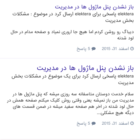
باز نشدن پنل ماژول ها در مدیریت
elektera
پاسخی برای
elektera
ارسال کرد در موضوع :
مشکلات
بخش مدیریت
دیباگ رو روشن کردم اما هیچ جا اروری نمیاد و صفحه مدام در حال
لود شدنه
اسفند 31، 2015
5 پاسخ
باز نشدن پنل ماژول ها در مدیریت
elektera
پاسخی ارسال کرد برای یک موضوع در
مشکلات بخش
مدیریت
سلام خدمت دوستان متاسفانه سه روزی میشه که پنل ماژول ها در
مدیریت من باز نمیشه یعنی وقتی روش کلیک میکنم صفحه همش در
حال لود شدنه در اخر هم صفحه سفید میشه در ضمن قسمت های
دیگه هیچ مشکلی...
اسفند 31، 2015
5 پاسخ