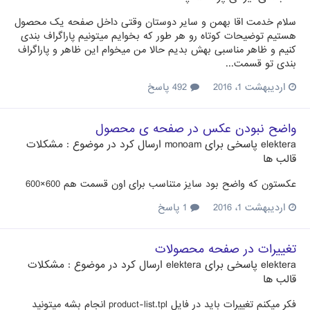
سلام خدمت اقا بهمن و سایر دوستان وقتی داخل صفحه یک محصول
هستیم توضیحات کوتاه رو هر طور که بخوایم میتونیم پاراگراف بندی
کنیم و ظاهر مناسبی بهش بدیم حالا من میخوام این ظاهر و پاراگراف
بندی تو قسمت...
اردیبهشت 1، 2016
492 پاسخ
واضح نبودن عکس در صفحه ی محصول
elektera
پاسخی برای
monoam
ارسال کرد در موضوع :
مشکلات
قالب ها
عکستون که واضح بود سایز متناسب برای اون قسمت هم 600×600
اردیبهشت 1، 2016
1 پاسخ
تغییرات در صفحه محصولات
elektera
پاسخی برای
elektera
ارسال کرد در موضوع :
مشکلات
قالب ها
فکر میکنم تغییرات باید در فایل product-list.tpl انجام بشه میتونید