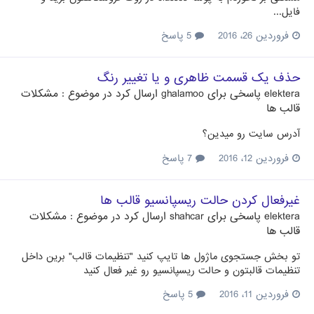
فایل...
فروردین 26، 2016
5 پاسخ
حذف یک قسمت ظاهری و یا تغییر رنگ
elektera
پاسخی برای
ghalamoo
ارسال کرد در موضوع :
مشکلات
قالب ها
آدرس سایت رو میدین؟
فروردین 12، 2016
7 پاسخ
غیرفعال کردن حالت ریسپانسیو قالب ها
elektera
پاسخی برای
shahcar
ارسال کرد در موضوع :
مشکلات
قالب ها
تو بخش جستجوی ماژول ها تایپ کنید "تنظیمات قالب" برین داخل
تنظیمات قالبتون و حالت ریسپانسیو رو غیر فعال کنید
فروردین 11، 2016
5 پاسخ