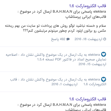
قالب الکترومارکت 1.6
elektera
پاسخی برای
B.A.H.M.A.N
ارسال کرد در موضوع :
قالب‌های ایرانی پرستاشاپ
سلام و خسته نباشید لوگو روش های پرداخت تو سایت من بهم ریخته
عکس رو براتون اپلود کردم چطور میتونم مرتبشون کنم؟؟؟
اردیبهشت 18، 2016
492 پاسخ
elektera
به یک ارسال در یک موضوع واکنش نشان داد :
اصلاحیه
نمایش صحیح اعداد در فاکتور PDF نسخه 1.5.4
اردیبهشت 15، 2016
elektera
به یک ارسال در یک موضوع واکنش نشان داد :
قالب
الکترومارکت 1.6
اردیبهشت 1، 2016
قالب الکترومارکت 1.6
elektera
پاسخی برای
B.A.H.M.A.N
ارسال کرد در موضوع :
قالب‌های ایرانی پرستاشاپ