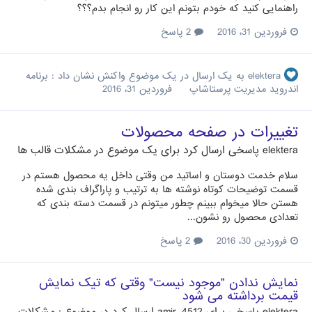
راهنمایی کنید که خودم بتونم این کار رو انجام بدم؟؟؟
فروردین 31، 2016
2 پاسخ
elektera
به یک ارسال در یک موضوع واکنش نشان داد :
برنامه
اندروید مدیریت پرستاشاپ
فروردین 31، 2016
تغییرات در صفحه محصولات
elektera
پاسخی ارسال کرد برای یک موضوع در
مشکلات قالب ها
سلام خدمت دوستان و اساتید من وقتی داخل یه محصول هستم در
قسمت توضیحات کوتاه نوشته ها به ترتیب و پاراگراف بندی شده
هستن حالا میخوام ببینم چطور میتونم در قسمت دسته بندی که
تعدادی محصول رو نشون...
فروردین 30، 2016
2 پاسخ
نمایش ندادن "موجود نیست" وقتی که تیک نمایش
قیمت برداشته می شود
elektera
پاسخی برای
amir_4512
ارسال کرد در موضوع :
مشکلات