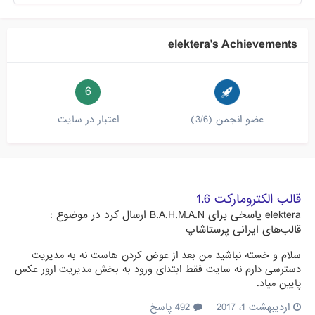
elektera's Achievements
6
عضو انجمن (3/6)
اعتبار در سایت
قالب الکترومارکت 1.6
elektera
پاسخی برای
B.A.H.M.A.N
ارسال کرد در موضوع :
قالب‌های ایرانی پرستاشاپ
سلام و خسته نباشید من بعد از عوض کردن هاست نه به مدیریت
دسترسی دارم نه سایت فقط ابتدای ورود به بخش مدیریت ارور عکس
پایین میاد.
اردیبهشت 1، 2017
492 پاسخ