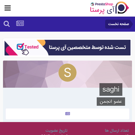
صفحه نخست
saghi
عضو انجمن
تعداد ارسال ها
تاریخ عضویت