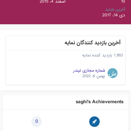
10
اسفند 4، 2015
آخرین بازدید
دی 14، 2017
آخرین بازدید کنندگان نمایه
1,863 بازدید کننده نمایه
شماره مجازی تیندر
بهمن 6، 2022
saghi's Achievements
0