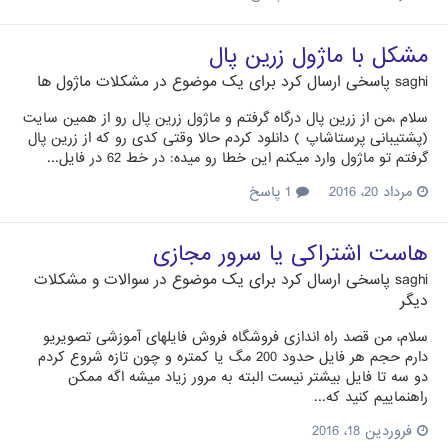
مشکل با ماژول زرین پال
saghi
پاسخی ارسال کرد برای یک موضوع در
مشکلات ماژول ها
سلام ،من از زرین پال درگاه گرفتم و ماژول زرین پال رو از همین سایت
(پشتیبانی پرستاشاپ ) دانلود کردم حالا وقتی کدی رو که از زرین پال
گرفتم تو ماژول وارد میکنم این خطا رو میده: در خط 62 در فایل...
مرداد 20، 2016
1 پاسخ
هاست اشتراکی یا سرور مجازی
saghi
پاسخی ارسال کرد برای یک موضوع در
سوالات و مشکلات
دیگر
سلام، من قصد راه اندازی فروشگاه فروش فایلهای آموزشی تصویریو
دارم حجم هر فایل حدود 200 مگ یا کمتره و چون تازه شروع کردم
دو سه تا فایل بیشتر نیست البته به مرور زیاد میشه اگه ممکن
راهنماییم کنید که...
فروردین 18، 2016