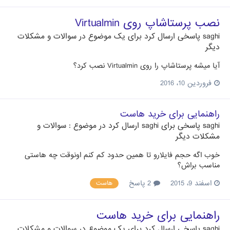
نصب پرستاشاپ روی Virtualmin
saghi
پاسخی ارسال کرد برای یک موضوع در
سوالات و مشکلات
دیگر
آیا میشه پرستاشاپ را روی Virtualmin نصب کرد؟
فروردین 10، 2016
راهنمایی برای خرید هاست
saghi
پاسخی برای
saghi
ارسال کرد در موضوع :
سوالات و
مشکلات دیگر
خوب اگه حجم فایلارو تا همین حدود کم کنم اونوقت چه هاستی
مناسب براش؟
اسفند 9، 2015
2 پاسخ
هاست
راهنمایی برای خرید هاست
saghi
پاسخی ارسال کرد برای یک موضوع در
سوالات و مشکلات