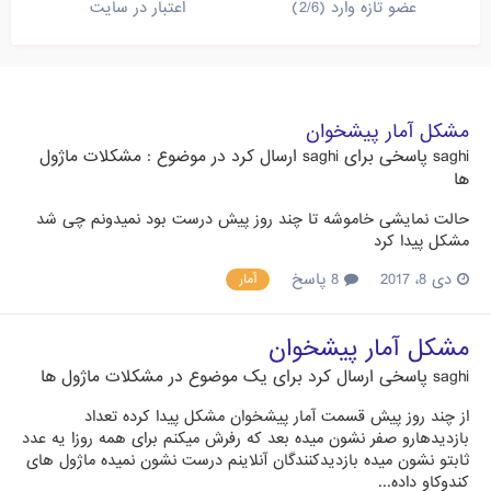
عضو تازه وارد (2/6)
اعتبار در سایت
مشکل آمار پیشخوان
saghi
پاسخی برای
saghi
ارسال کرد در موضوع :
مشکلات ماژول
ها
حالت نمایشی خاموشه تا چند روز پیش درست بود نمیدونم چی شد
مشکل پیدا کرد
دی 8، 2017
8 پاسخ
آمار
مشکل آمار پیشخوان
saghi
پاسخی ارسال کرد برای یک موضوع در
مشکلات ماژول ها
از چند روز پیش قسمت آمار پیشخوان مشکل پیدا کرده تعداد
بازدیدهارو صفر نشون میده بعد که رفرش میکنم برای همه روزا یه عدد
ثابتو نشون میده بازدیدکنندگان آنلاینم درست نشون نمیده ماژول های
کندوکاو داده...