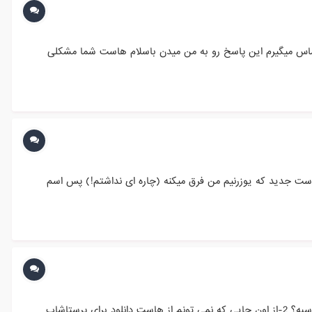
 تماس میگیرم این پاسخ رو به من میدن باسلام هاست شما مشکلی
ست جدید که یوزرنیم من فرق میکنه (چاره ای نداشتم!) پس اسم
من قصد راه اندازی فروشگاهی برای فروش محصولات دانلودی با حجم بالا دارم و دو تا سوال در این زمینه: 1-آیا پرستاشاپ برای این کار مناسبه؟ 2-از اون جایی که نمی تونم از هاست دانلود برای پرستاشاپ