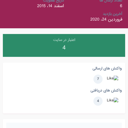
تعداد ارسال ها
تاریخ عضویت
6
اسفند 14، 2015
آخرین بازدید
فروردین 24، 2020
اعتبار در سایت
4
واکنش های ارسالی
7
واکنش های دریافتی
4