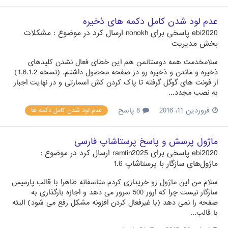
عدم لود شدن کامل دکمه های ذخیره
ebi2020
پاسخی برای
nonokh
ارسال کرد در موضوع :
مشکلات
بخش مدیریت
سلامخدمت همه دوستانمن هم این خطای فعال نشدن کلیدهای
ذخیره و ماندن و ذخیره رو در صفحه محصول داشتم. (نسخه 1.6.1.2)
از فونت های گوگل گرفته تا پاک کردن کش اسمارتی و در نهایت اجبار
به نصب مجدد...
فروردین 11، 2016
8 پاسخ
عدم لود شدن کامل دکمه ها
ماژول پرسش و پاسخ پرستاشاپ فارسی
ebi2020
پاسخی برای
ramtin2025
ارسال کرد در موضوع :
ماژول‌های سازگار با پرستاشاپ 1.6
سلام من این ماژول رو خریداری کردم متاسفانه ظاهرا با قالب پارمیس
سازگار نیست چرا که ارور 500 سرور می دهد و اجازه بارگذاری به
صفحه را نمی دهد (با غیرفعال کردن افزونه مشکل رفع می شود) البته
با قالب...