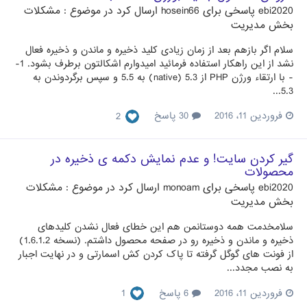
ebi2020
پاسخی برای
hosein66
ارسال کرد در موضوع :
مشکلات
بخش مدیریت
سلام اگر بازهم بعد از زمان زیادی کلید ذخیره و ماندن و ذخیره فعال
نشد از این راهکار استفاده فرمائید امیدوارم اشکالتون برطرف بشود. 1-
- با ارتقاء ورژن PHP از 5.3 (native) به 5.5 و سپس برگردوندن به
5.3...
فروردین 11، 2016
30 پاسخ
2
گیر کردن سایت! و عدم نمایش دکمه ی ذخیره در
محصولات
ebi2020
پاسخی برای
monoam
ارسال کرد در موضوع :
مشکلات
بخش مدیریت
سلامخدمت همه دوستانمن هم این خطای فعال نشدن کلیدهای
ذخیره و ماندن و ذخیره رو در صفحه محصول داشتم. (نسخه 1.6.1.2)
از فونت های گوگل گرفته تا پاک کردن کش اسمارتی و در نهایت اجبار
به نصب مجدد...
فروردین 11، 2016
6 پاسخ
1