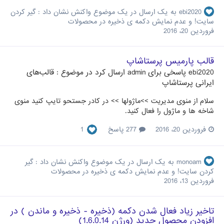
ebi2020
به یک ارسال در یک موضوع واکنش نشان داد :
گیر کردن
سایت! و عدم نمایش دکمه ی ذخیره در محصولات
فروردین 20، 2016
قالب پارمیس پرستاشاپ
ebi2020
پاسخی برای
admin
ارسال کرد در موضوع :
قالب‌های
ایرانی پرستاشاپ
سلام از منوی مدیریت >>ماژولها >> در کادر جستحو تایپ کنید منوی
شاخه ها و ماژول را فعال کنید.
فروردین 20، 2016
277 پاسخ
1
monoam
به یک ارسال در یک موضوع واکنش نشان داد :
گیر
کردن سایت! و عدم نمایش دکمه ی ذخیره در محصولات
فروردین 13، 2016
تاخیر زیاد فعال شدن دکمه (ذخیره - ذخیره و ماندن ) در
افزودن محصول جدید (ورژن 1.6.0.14)