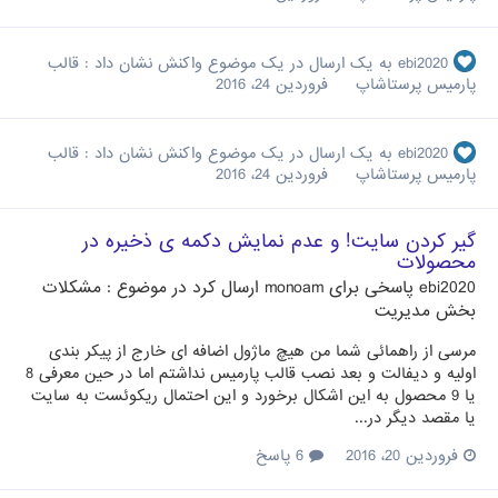
ebi2020
به یک ارسال در یک موضوع واکنش نشان داد :
قالب
پارمیس پرستاشاپ
فروردین 24، 2016
ebi2020
به یک ارسال در یک موضوع واکنش نشان داد :
قالب
پارمیس پرستاشاپ
فروردین 24، 2016
گیر کردن سایت! و عدم نمایش دکمه ی ذخیره در
محصولات
ebi2020
پاسخی برای
monoam
ارسال کرد در موضوع :
مشکلات
بخش مدیریت
مرسی از راهمائی شما من هیچ ماژول اضافه ای خارج از پیکر بندی
اولیه و دیفالت و بعد نصب قالب پارمیس نداشتم اما در حین معرفی 8
یا 9 محصول به این اشکال برخورد و این احتمال ریکوئست به سایت
یا مقصد دیگر در...
فروردین 20، 2016
6 پاسخ