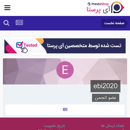
صفحه نخست
ebi2020
عضو انجمن
تعداد ارسال ها
تاریخ عضویت