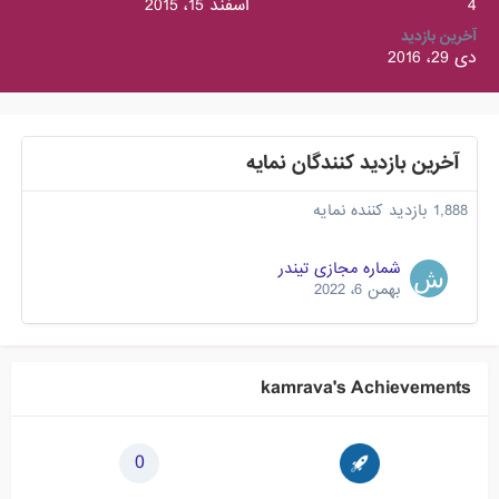
4
اسفند 15، 2015
آخرین بازدید
دی 29، 2016
آخرین بازدید کنندگان نمایه
1,888 بازدید کننده نمایه
شماره مجازی تیندر
بهمن 6، 2022
kamrava's Achievements
0