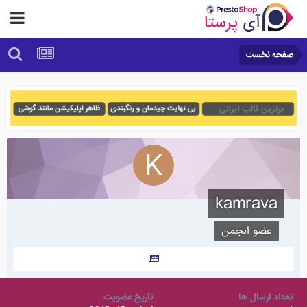
صفحه نخست
kamrava
عضو انجمن
تعداد ارسال ها
تاریخ عضویت