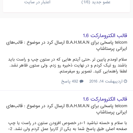
عضو جدید (1/6)
اعتبار در سایت
قالب الکترومارکت 1.6
telcom
پاسخی برای
B.A.H.M.A.N
ارسال کرد در موضوع :
قالب‌های
ایرانی پرستاشاپ
سلام اومدم پایین تر .حتی آیتم هایی که در ستون چپ و راست باید
باشند رو تیک کردم و در نهایت ذخیره رو زدم. ولی ستون ظاهر نشد.
لطفا راهنمایی کنید. تصویر رو میفرستم.
اردیبهشت 14، 2016
492 پاسخ
قالب الکترومارکت 1.6
telcom
پاسخی برای
B.A.H.M.A.N
ارسال کرد در موضوع :
قالب‌های
ایرانی پرستاشاپ
با سلام و خسته نباشید 1-در خصوص افزودن ستون در راست یا چپ
صفحه اصلی طبق پاسخ شما به یکی از کاربرا عمل کردم ولی نشد. 2-