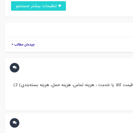
تنظیمات بیشتر جستجو
چیدمان مطالب
1) درج تمامی هزینه‌هایی که برای خرید کالا/خدمت برعهده‌ی مشتری خواهد بود، در فرآیند سفارش‏گذاری در سبد کالا یا پیش فاکتور (مانند قیمت کالا یا خدمت ، هزینه تماس، هزینه حمل، هزینه بسته‌بندی) 2)