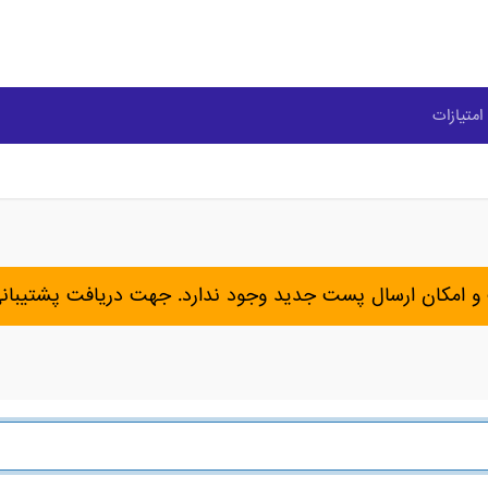
امتیازات
و امکان ارسال پست جدید وجود ندارد. جهت دریافت پشتیبان