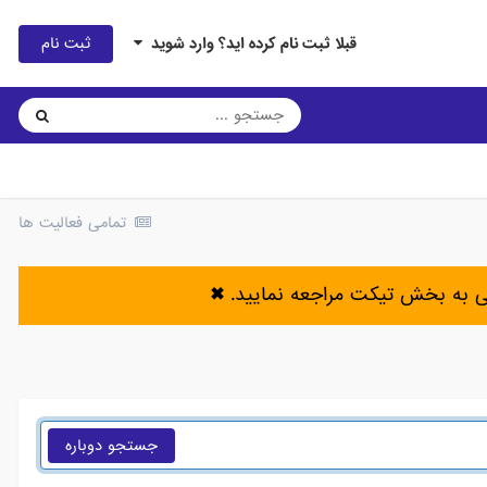
ثبت نام
قبلا ثبت نام کرده اید؟ وارد شوید
تمامی فعالیت ها
ی به بخش تیکت مراجعه نمایید.
✖
جستجو دوباره