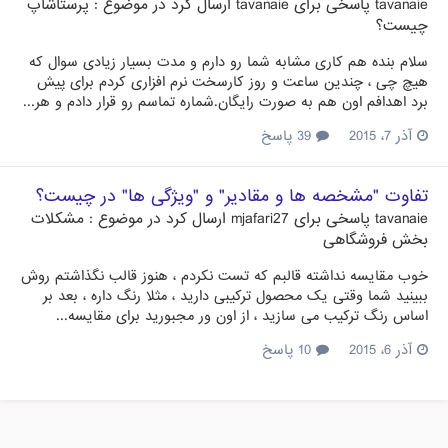
tavanaie
پاسخی برای
tavanaie
ارسال کرد در موضوع :
پرستاشاپ
چیست؟
سلام بنده هم کاری مشابه شما رو دارم و مدت بسیار زیادی سوال که
هیچ چی ، چندین ساعت و روز کارسخت نرم افزاری کردم برای پیش
برد اهدافم اون هم به صورت رایگان.شماره تماسم رو قرار دادم و هر...
آذر 7، 2015
39 پاسخ
تفاوت "مشخصه ها و مقادیر" و "ویژگی ها" در چیست؟
tavanaie
پاسخی برای
mjafari27
ارسال کرد در موضوع :
مشکلات
بخش فروشگاهی
خوب مقایسه نداشته قالبم که تست نکردم ، هنوز قالب نگذاشتم روش
ببینید شما وقتی یک محصول ترکیبی دارید ، مثلا رنگ داره ، بعد بر
اساس رنگ ترکیب می سازید ، از اون ور مجبورید برای مقایسه...
آذر 6، 2015
10 پاسخ