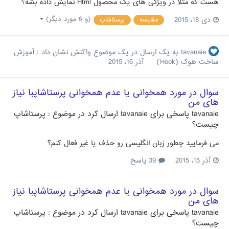
هست که مثلا در ویژگی های یک محصول Html نمایش داده بشه؟
دی 18، 2015
(و 6 مورد دیگر)
مقایسه
پرستاشاپ
tavanaie
به یک ارسال در یک موضوع واکنش نشان داد :
آموزش
ساخت هوک (Hook)
آذر 16، 2015
سوال در مورد همخوانی یا عدم همخوانی پرستاشاپبا نیاز
های من
tavanaie
پاسخی برای
tavanaie
ارسال کرد در موضوع :
پرستاشاپ
چیست؟
می فرمایید چطور زبان انگلیسی رو حذف یا غیر فعال کنم؟
آذر 15، 2015
39 پاسخ
سوال در مورد همخوانی یا عدم همخوانی پرستاشاپبا نیاز
های من
tavanaie
پاسخی برای
tavanaie
ارسال کرد در موضوع :
پرستاشاپ
چیست؟