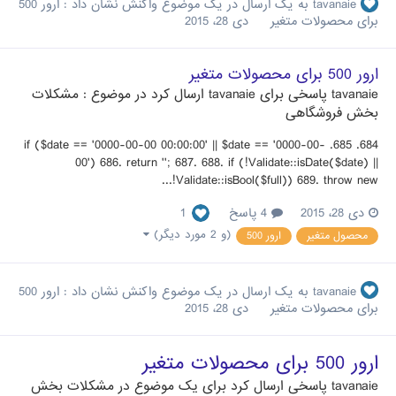
tavanaie
به یک ارسال در یک موضوع واکنش نشان داد :
ارور 500
برای محصولات متغیر
دی 28، 2015
ارور 500 برای محصولات متغیر
tavanaie
پاسخی برای
tavanaie
ارسال کرد در موضوع :
مشکلات
بخش فروشگاهی
684. 685. if ($date == '0000-00-00 00:00:00' || $date == '0000-00-
00') 686. return ''; 687. 688. if (!Validate::isDate($date) ||
!Validate::isBool($full)) 689. throw new...
دی 28، 2015
4 پاسخ
1
(و 2 مورد دیگر)
محصول متغیر
ارور 500
tavanaie
به یک ارسال در یک موضوع واکنش نشان داد :
ارور 500
برای محصولات متغیر
دی 28، 2015
ارور 500 برای محصولات متغیر
tavanaie
پاسخی ارسال کرد برای یک موضوع در
مشکلات بخش