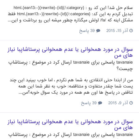
سلام حل شد! این کد رو : {category:/}{id}-{rewrite}{-:ean13}.html
تبدیل کردم به این کد: {categories:/}{id}-{rewrite}{-:ean13}.html فقط
مشکل اینه که /fa/ اولش میگذاره چطور میشه این رو برداشت و این...
آذر 15، 2015
39 پاسخ
سوال در مورد همخوانی یا عدم همخوانی پرستاشاپبا نیاز
های من
tavanaie
پاسخی برای
tavanaie
ارسال کرد در موضوع :
پرستاشاپ
چیست؟
من از ابتدا حتی انتقادی به شما هم نکردم ، اما خوب ببینید این چند
پست شما چقدر متفاوت و متناقضه: خوب به نظر شما این همه
تناقض در پاسخ ها اون هم همه در مورد یک سوال خوبه؟من...
آذر 9، 2015
39 پاسخ
سوال در مورد همخوانی یا عدم همخوانی پرستاشاپبا نیاز
های من
tavanaie
پاسخی برای
tavanaie
ارسال کرد در موضوع :
پرستاشاپ