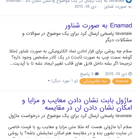
tavanaie
به یک ارسال در یک موضوع واکنش نشان داد :
Enamad
به صورت شناور
دی 18، 2015
Enamad به صورت شناور
tavanaie
پاسخی ارسال کرد برای یک موضوع در
سوالات و
مشکلات دیگر
سلام چه روشی برای قرار ادادن نماد الکترونیکی به صورت شناور (مثلا
گوشه سمت چپ به صورت ثابت) در یک کادر مشخص وجود داره؟
ترجیحا اگر بشه داخل فایل های قالب تغییر ایجاد نشه تا با آپدیت...
دی 18، 2015
3 پاسخ
(و 1 مورد دیگر)
Enamad
نماد الکترونیکی
ماژول بابت نشان دادن معایب و مزایا و
امکان نشان دادن ان در مقایسه
tavanaie
پاسخی ارسال کرد برای یک موضوع در
درخواست ماژول
سلام آیا ماژولی هست که مثلا متن مزایا و معایب رو با فرمت خاصی
در سایت نشون بده و در مقایسه هم امکان نمایشش باشه؟ یا روشی