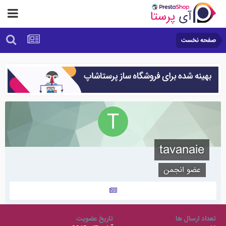
صفحه نخست
tavanaie
عضو انجمن
تعداد ارسال ها
تاریخ عضویت