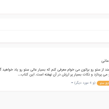
انی
مند از سئو رو براتون می خوام معرفی کنم که بسیار عالی سئو رو یاد خواهید
ی پردازد و نکات بسیار پر ارزش در آن نهفته است. این کتاب...
(و 4 مورد دیگر)
ابع سئو