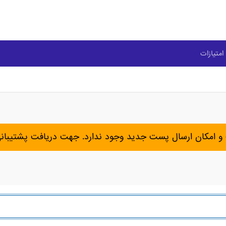
امتیازات
و امکان ارسال پست جدید وجود ندارد. جهت دریافت پشتیبان