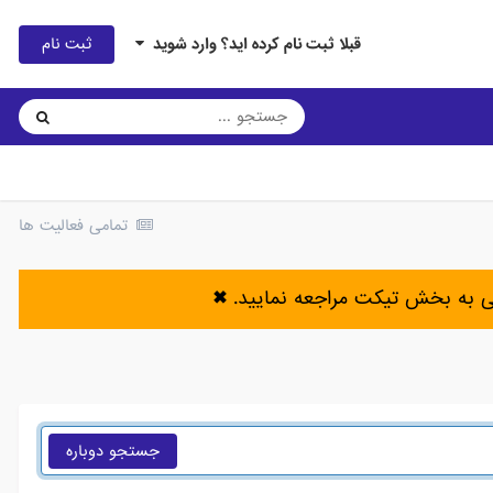
ثبت نام
قبلا ثبت نام کرده اید؟ وارد شوید
تمامی فعالیت ها
ی به بخش تیکت مراجعه نمایید.
✖
جستجو دوباره