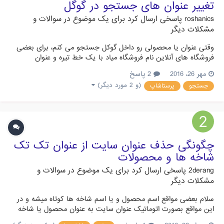
تغییر عنوان های جستجو در گوگل
roshanics
پاسخی ارسال کرد برای یک موضوع در
سوالات و
مشکلات دیگر
وقتی عنوان یا محصولی رو داخل گوکل جستجو می کنم، برای بعضی
فروشگاه های آنلاین نام فروشگاه میاد با یک خط تیره و عنوان
محصول (نمونه شماره 1) در حال حاضر برای فروشگاه مورد نظر، به
مهر 26، 2016
2 پاسخ
صورت نمونه شماره 2 میاد: (فایل پیوست) چطور می شه به صورت
(و 2 مورد دیگر)
جستجو
پرستاشاپ
نمونه شماره یک تغییر داد این مورد رو؟ منظور از عنوان جستجو شده
هم...
چگونگی حذف عنوان سایت از عنوان تک تک
شاخه ها و محصولات
2derang
پاسخی ارسال کرد برای یک موضوع در
سوالات و
مشکلات دیگر
سلام بعضی مواقع اسم محصول و یا اسم شاخه ها کوتاه میشه و در
این مواقع بصورت اتوماتیک عنوان سایت به عنوان محصول یا شاخه
مورد نظر اضافه میشه . این باعث میشه تا حدودی عنوان زیبا نشه و