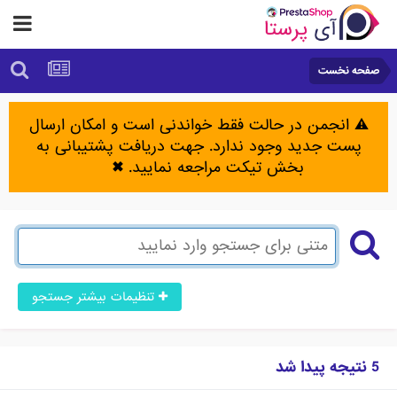
صفحه نخست
⚠️ انجمن در حالت فقط خواندنی است و امکان ارسال
پست جدید وجود ندارد. جهت دریافت پشتیبانی به
بخش تیکت مراجعه نمایید.
✖
تنظیمات بیشتر جستجو
5 نتیجه پیدا شد