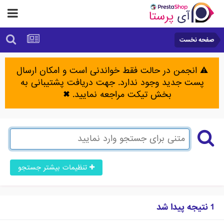
صفحه نخست
⚠️ انجمن در حالت فقط خواندنی است و امکان ارسال
پست جدید وجود ندارد. جهت دریافت پشتیبانی به
بخش تیکت مراجعه نمایید.
✖
تنظیمات بیشتر جستجو
1 نتیجه پیدا شد