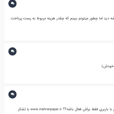
شه دید اما چطور میتونم ببینم که چقدر هزینه مربوط به پست پرداخت
ل باشه؟؟ www.mehranpaper.ir با تشکر