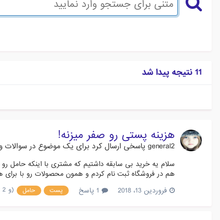
11 نتیجه پیدا شد
هزینه پستی رو صفر میزنه!
general2
پاسخی ارسال کرد برای یک موضوع در
سوالات و 
سلام یه خرید بی سابقه داشتیم که مشتری با اینکه حامل رو 
هم در فروشگاه ثبت نام کردم و همون محصولات رو با برای 
(و 2 مورد دیگر)
فروردین 13، 2018
1 پاسخ
پست
حامل