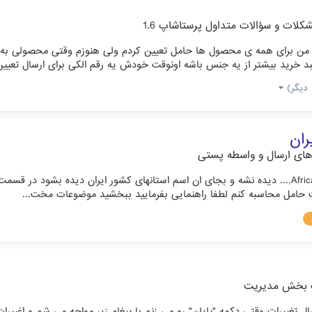
کلات و سؤالات متداول پرستاشاپ 1.6
ن برای همه ی محصول ها حامل تعیین کردم ولی هنوزم وقتی محصولی به سب
د خرید بیشتر از یه جنس باشه اونوقت خودش یه رقم الکی برای ارسال تعیین 
ران
های ارسال و واسطه پستی
سلام چطور میشه حلامل را طوری تعریف کرد که اسم Africa,ocean,... دیده نشه و بجای ان اسم استانهای 
 حامل محاسبه کنم لطفا راهنمایی بفرمایید ببخشید موضوعات مخت...
 بخش مدیریت