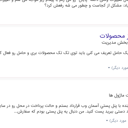
ز محصولات
بخش مدیریت
حامل تعریف می کنی باید توی تک تک محصولات بری و حامل رو فعال کنی ب
ماژول ها
ه با پنل پستي آسمان وب قرارداد بستم و حالت پرداخت در محل رو در سايتم 
 دستي ببريد پست كنيد. من دنبال يه پنل پستي بودم كه سفارش‌...