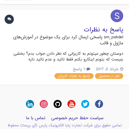
پاسخ به نظرات
sm_pakdel
پاسخی ارسال کرد برای یک موضوع در
آموزش‌های
ماژول و قالب
دوستان چطور میتونم به کاربرانی که نظر دادن جواب بدم؟ بخشی
ینیست که بتونم اینکارو بکنم فقط تائید و عدم تائید داره
خرداد 5، 2017
1 پاسخ
نظر در محصول
پاسخ به نطرات کاربران
سیاست حفظ حریم خصوصی
تماس با ما
تمامی حقوق برای شرکت تجارت پایا الکترونیک پارس (آی پرستا) محفوظ