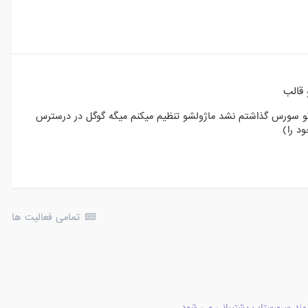
 قالب
 تو سورس گذاشتم نشد ماژولشو تنظیم میکنم میگه گوگل در درسترس
د را)
تمامی فعالیت ها
مند سرورستاپ پشتیبانی می شود