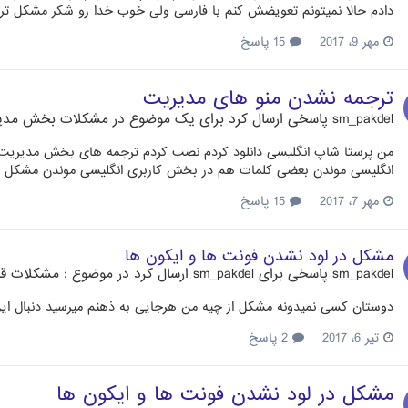
دادم حالا نمیتونم تعویضش کنم با فارسی ولی خوب خدا رو شکر مشکل ت
مهر 9، 2017
15 پاسخ
ترجمه نشدن منو های مدیریت
sm_pakdel
پاسخی ارسال کرد برای یک موضوع در
مشکلات بخش مدی
من پرستا شاپ انگلیسی دانلود کردم نصب کردم ترجمه های بخش مدیریت 
انگلیسی موندن بعضی کلمات هم در بخش کاربری انگلیسی موندن مشکل ا
مهر 7، 2017
15 پاسخ
مشکل در لود نشدن فونت ها و ایکون ها
sm_pakdel
پاسخی برای
sm_pakdel
ارسال کرد در موضوع :
مشکلات قا
دوستان کسی نمیدونه مشکل از چیه من هرجایی به ذهنم میرسید دنبال ای
تیر 6، 2017
2 پاسخ
مشکل در لود نشدن فونت ها و ایکون ها