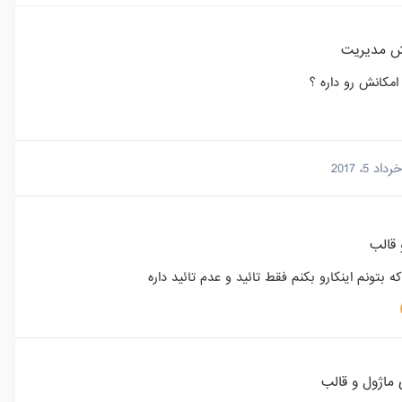
 مدیریت
مکانش رو داره ؟
خرداد 5، 2017
 قالب
تونم اینکارو بکنم فقط تائید و عدم تائید داره
ماژول و قالب