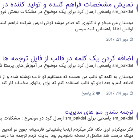
نمایش مشخصات فراهم کننده و تولید کننده در 
sm_pakdel
پاسخی ارسال کرد برای یک موضوع در
مشکلات بخش فرو
دوستان من میخوام فاکتوری که صادر میشه توش ادرس شرکت فراهم کننده
اوناس لطفا راهنمائی کنید مرسی
مهر 21، 2017
اضافه کردن یک کلمه در قالب از فایل ترجمه ها
sm_pakdel
پاسخی ارسال کرد برای یک موضوع در
آموزش‌های پرستا ش
دوستان یه کلمه تو قالب من هست که مستقیم تو قالب نوشته شده و از ترج
اضافه کنم و بعد اونو تو قالب استفاده کنم که برای زبانهای مختلف کار کنه 
مهر 14، 2017
2 پاسخ
ترجمه نشدن منو های مدیریت
sm_pakdel
پاسخی برای
sm_pakdel
ارسال کرد در موضوع :
مشکلات ب
فکر نمیکردم فرق بکنه فکر میکردم اینجا پشتیبانی فارسیشه چون تو ادمین
میکنه درست شد مشکل از نسخه دانلودیم بود اپدیت کردم ترجمه ها درست 