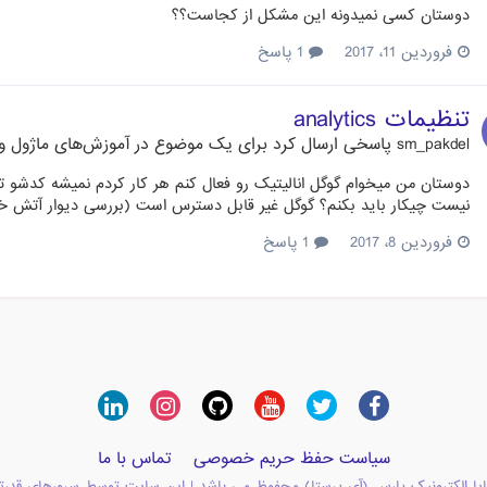
دوستان کسی نمیدونه این مشکل از کجاست؟؟
فروردین 11، 2017
1 پاسخ
تنظیمات analytics
sm_pakdel
پاسخی ارسال کرد برای یک موضوع در
آموزش‌های ماژول و
دوستان من میخوام گوگل انالیتیک رو فعال کنم هر کار کردم نمیشه کدشو
نیست چیکار باید بکنم؟ گوگل غیر قابل دسترس است (بررسی دیوار آتش خو
فروردین 8، 2017
1 پاسخ
سیاست حفظ حریم خصوصی
تماس با ما
یا الکترونیک پارس (آی پرستا) محفوظ می باشد | این سایت توسط سرورهای قدرت