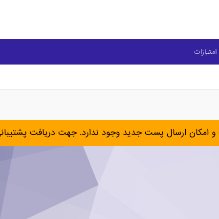
امتیازات
و امکان ارسال پست جدید وجود ندارد. جهت دریافت پشتیبان