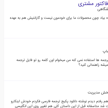
فاکتور مشتری
شگاهی
 بیاد چون محصولات ما برای خودمون نیست و گارانتیش هم به عهده
اپ
مه ها استفاده نمی کنه من میخوام اون کلمه رو تو فایل ترجمه
میشه راهنمائی کنید؟
خش مدیریت
 هم رفتم دیدم نوشته دانلود پکیج ترجمه فارسی فکردم خودش اینکارو
شد متاسفانه قبل از این داستان کلی هم تغییر روی این انگلیسی