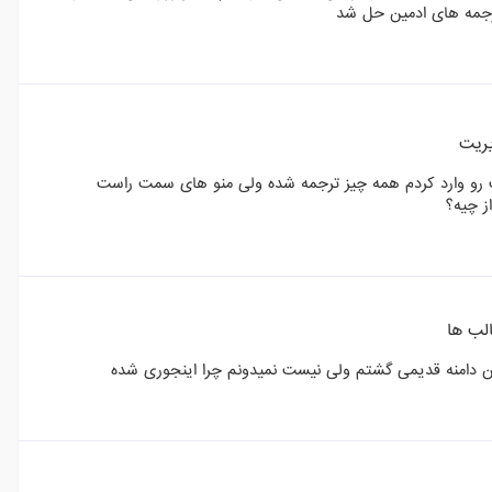
رجمه های ادمین حل شد
ریت
رو وارد کردم همه چیز ترجمه شده ولی منو های سمت راست
ز چیه؟
لب ها
ن دامنه قدیمی گشتم ولی نیست نمیدونم چرا اینجوری شده