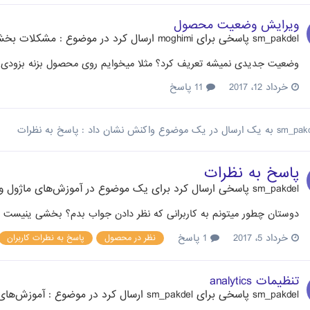
ویرایش وضعیت محصول
sm_pakdel
پاسخی برای
moghimi
ارسال کرد در موضوع :
مشکلات بخش
وضعیت جدیدی نمیشه تعریف کرد؟ مثلا میخوایم روی محصول بزنه بزودی ا
خرداد 12، 2017
11 پاسخ
sm_pak
به یک ارسال در یک موضوع واکنش نشان داد :
پاسخ به نظرات
پاسخ به نظرات
sm_pakdel
پاسخی ارسال کرد برای یک موضوع در
آموزش‌های ماژول و
دوستان چطور میتونم به کاربرانی که نظر دادن جواب بدم؟ بخشی ینیست که ب
خرداد 5، 2017
1 پاسخ
نظر در محصول
پاسخ به نطرات کاربران
تنظیمات analytics
sm_pakdel
پاسخی برای
sm_pakdel
ارسال کرد در موضوع :
آموزش‌های 