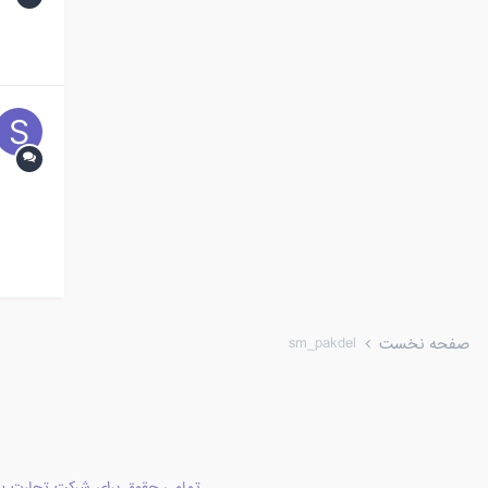
sm_pakdel
صفحه نخست
تمامی حقوق برای شرکت تجارت پا