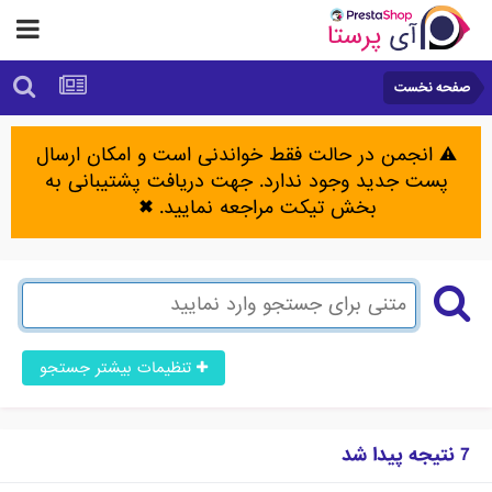
صفحه نخست
⚠️ انجمن در حالت فقط خواندنی است و امکان ارسال
پست جدید وجود ندارد. جهت دریافت پشتیبانی به
بخش تیکت مراجعه نمایید.
✖
تنظیمات بیشتر جستجو
7 نتیجه پیدا شد