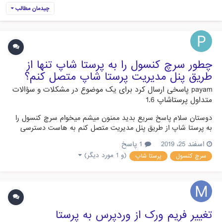
چیدمان مطالب
چطور سرچ کنسول را به پرستا شاپ تنها از
طریق پنل مدیریت پرستا شاپ متصل کنم؟
payam
پاسخی ارسال کرد برای یک موضوع در
مشکلات و سؤالات
متداول پرستاشاپ 1.6
دوستان سلام پاسخ سریع بدید ممنون میشم میخوام سرچ کنسول را
به پرستا شاپ از طریق پنل مدیریت متصل کنم به هاست دسترسی
ندارم از کدام بخش پنل مدیریت باید اقدام کنم؟ تمام راه های اتصال
اسفند 25، 2019
1 پاسخ
از طریق پنل مدیریت را عنوان کنید ممنون میشم
(و 1 مورد دیگر)
سرچ کنسول
پرستا شاپ
تغییر فریم ورک از وردپرس به پرستا