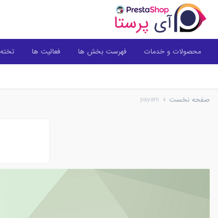
محصولات و خدمات
فهرست بخش ها
فعالیت ها
تخته 
payam
صفحه نخست