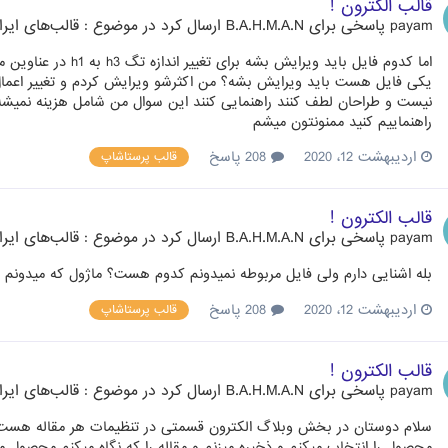
قالب الکترون !
payam
پاسخی برای
B.A.H.M.A.N
ارسال کرد در موضوع :
قالب‌های ایر
اما کدوم فایل باید و
یکی فایل هست باید ویرایش بشه؟ من اکثرشو ویرایش کردم و تغییر اعمال
راهنماییم کنید ممنونتون میشم
اردیبهشت 12، 2020
208 پاسخ
قالب پرستاشاپ
قالب الکترون !
payam
پاسخی برای
B.A.H.M.A.N
ارسال کرد در موضوع :
قالب‌های ایر
بله اشنایی دارم ولی فایل مربوطه نمیدونم کدوم هست؟ ماژول که میدونم xipblog هست
اردیبهشت 12، 2020
208 پاسخ
قالب پرستاشاپ
قالب الکترون !
payam
پاسخی برای
B.A.H.M.A.N
ارسال کرد در موضوع :
قالب‌های ایر
محصول را انتخاب میکنم و ذخیره میزنم و مقاله را که نگاه میکنم محصول م