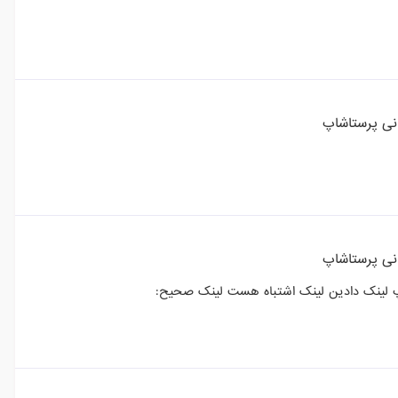
انی پرستاشاپ
انی پرستاشاپ
پ لینک دادین لینک اشتباه هست لینک صحیح: