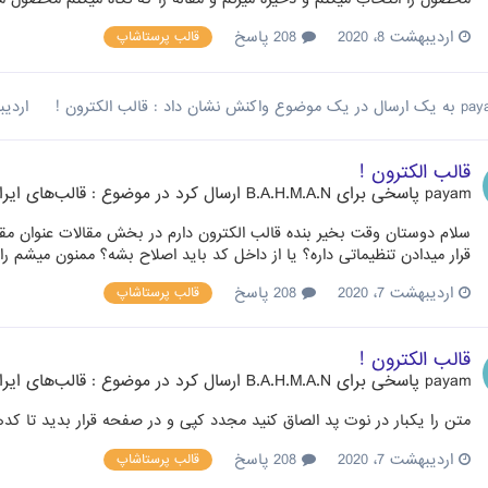
اردیبهشت 8، 2020
208 پاسخ
قالب پرستاشاپ
pay
به یک ارسال در یک موضوع واکنش نشان داد :
قالب الکترون !
اردیبهش
قالب الکترون !
payam
پاسخی برای
B.A.H.M.A.N
ارسال کرد در موضوع :
قالب‌های ایر
قرار میدادن تنظیماتی داره؟ یا از داخل کد باید اصلاح بشه؟ ممنون میشم را
اردیبهشت 7، 2020
208 پاسخ
قالب پرستاشاپ
قالب الکترون !
payam
پاسخی برای
B.A.H.M.A.N
ارسال کرد در موضوع :
قالب‌های ایر
متن را یکبار در نوت پد الصاق کنید مجدد کپی و در صفحه قرار بدید تا 
اردیبهشت 7، 2020
208 پاسخ
قالب پرستاشاپ