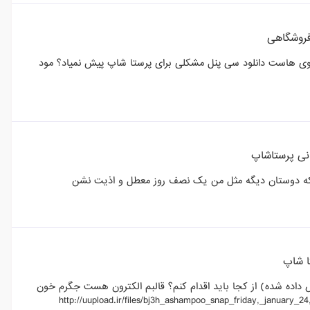
روشگاهی
روی هاست دانلود سی پنل مشکلی برای پرستا شاپ پیش نمیاد؟ مود
انی پرستاشاپ
م که دوستان دیگه مثل من یک نصف روز معطل و اذیت نشن
ا شاپ
 داده شده) از کجا باید اقدام کنم؟ قالبم الکترون هست جگرم خون