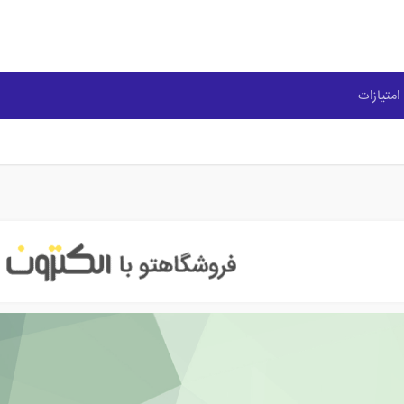
امتیازات