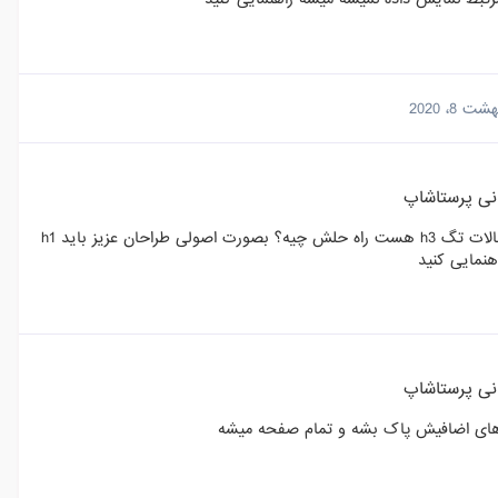
ت 8، 2020
انی پرستاشاپ
سلام دوستان وقت بخیر بنده قالب الکترون دارم در بخش مقالات عنوان مقالات تگ h3 هست راه حلش چیه؟ بصورت اصولی طراحان عزیز باید h1
هنمایی کنید
انی پرستاشاپ
کدهای اضافیش پاک بشه و تمام صفحه میشه