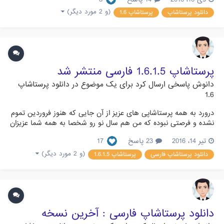
مشکل مواجه میکرد. با حل این مشکل توسط پرستاشاپ جهانی اکنون
نسخه جدید پرستاشاپ یعنی 1.6.1.7 با اندکی تاخیر آماده دانلود
(و 2 مورد دیگر)
دانلود پرستاشاپ
پرستاشاپ 1.6
است...
پرستاشاپ 1.6.1.5 فارسی منتشر شد
دانوش
پاسخی ارسال کرد برای یک موضوع در
دانلود پرستاشاپ
1.6
درورد به همه پرستاشاپی های عزیز از آن جایی که هنوز فروردین تموم
نشده و فرصتی نبوده که من هم سال نو رو شخصا به همه شما عزیزان
تبریک بگم، الان فرصت خوبی هست که هم سال نو رو به شما تبریک
تیر 14، 2016
23 پاسخ
17
بگم و هم یک عیدی شیرین به شما کاربران عزیز تقدیم کنم. سرعت در
بومی سازی شاید باورش برای شما کمی سخت باشد که نسخه ب...
(و 2 مورد دیگر)
دانلود پرستاشاپ فارسی
پرستاشاپ 1.6.1.5
دانلود پرستاشاپ فارسی : آخرین نسخه