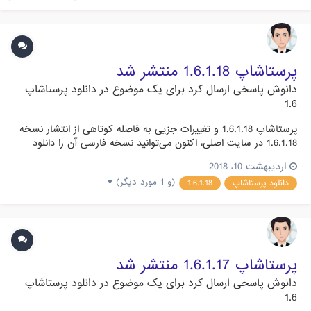
پرستاشاپ 1.6.1.18 منتشر شد
دانوش
پاسخی ارسال کرد برای یک موضوع در
دانلود پرستاشاپ
1.6
پرستاشاپ 1.6.1.18 و تغییرات جزیی به فاصله کوتاهی از انتشار نسخه
1.6.1.18 در سایت اصلی، اکنون می‌توانید نسخه فارسی آن را دانلود
نمایید. این نسخه دارای رفع باگ های جزیی است و تغییرات مهمی
اردیبهشت 10، 2018
نداشته است. سازگاری قالب ها و ماژول ها ماژول ها و قالب هایی که
(و 1 مورد دیگر)
دانلود پرستاشاپ
1.6.1.18
با نسخه های 1.6.1.5 و بالاتر سازگار باشند با این...
پرستاشاپ 1.6.1.17 منتشر شد
دانوش
پاسخی ارسال کرد برای یک موضوع در
دانلود پرستاشاپ
1.6