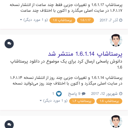
پرستاشاپ 1.6.1.17 و تغییرات جزیی فقط چند ساعت از انتشار نسخه
۱.۶.۱.۱۷ در سایت اصلی میگذرد و اکنون با اختلاف چند ساعت
می‌توانید نسخه فارسی آن را دانلود نمایید. این نسخه دارای رفع باگ
آذر 7، 2017
(و 1 مورد دیگر)
1.6.1.17
پرستاشاپ 1.6
های جزیی است و تغییرات مهمی نداشته است. سازگاری قالب ها و
ماژول ها ماژول ها و قالب هایی که با نسخه های 1.6.1.5 و با...
پرستاشاپ 1.6.1.14 منتشر شد
دانوش
پاسخی ارسال کرد برای یک موضوع در
دانلود پرستاشاپ
1.6
پرستاشاپ 1.6.1.14 و تغییرات جزیی چند روز از انتشار نسخه ۱.۶.۱.۱۴
در سایت اصلی میگذرد و اکنون با اختلاف چند روز می‌توانید نسخه
فارسی آن را دانلود نمایید. این نسخه دارای رفع باگ های جزیی است
شهریور 12، 2017
9 پاسخ
1
و تغییرات مهمی نداشته است. انگلیسی بودن فروشگاه بعد از نصب
متاسفانه از نسخه ۱.۶.۱.۱۲ بعد از نصب پرستاشاپ شاه...
(و 1 مورد دیگر)
پرستاشاپ 1.6
پرستاشاپ ۱.۶