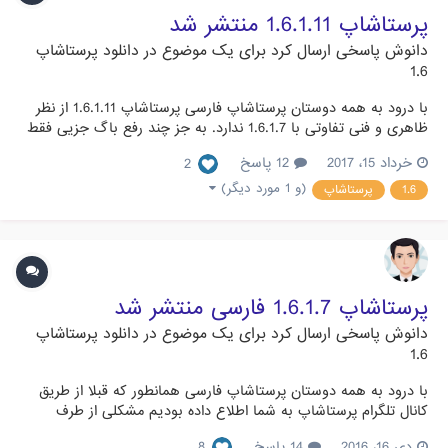
پرستاشاپ 1.6.1.11 منتشر شد
دانوش
پاسخی ارسال کرد برای یک موضوع در
دانلود پرستاشاپ
1.6
با درود به همه دوستان پرستاشاپ فارسی پرستاشاپ 1.6.1.11 از نظر
ظاهری و فنی تفاوتی با 1.6.1.7 ندارد. به جز چند رفع باگ جزیی فقط
بخش کم کاربرد «انبارداری» پرستاشاپ تغییر کرده و بهینه شده است.
خرداد 15، 2017
12 پاسخ
2
به همین منظور نسخه 1.6.1.11 با اندکی تاخیر منتشر می شود.
سازگاری قالب ها و ماژول ها ماژول ها و قالب هایی که...
(و 1 مورد دیگر)
1.6
پرستاشاپ
پرستاشاپ 1.6.1.7 فارسی منتشر شد
دانوش
پاسخی ارسال کرد برای یک موضوع در
دانلود پرستاشاپ
1.6
با درود به همه دوستان پرستاشاپ فارسی همانطور که قبلا از طریق
کانال تلگرام پرستاشاپ به شما اطلاع داده بودیم مشکلی از طرف
سایت پرستاشاپ جهانی وجود داشت که نصب نسخه های بومی را با
دی 16، 2016
14 پاسخ
8