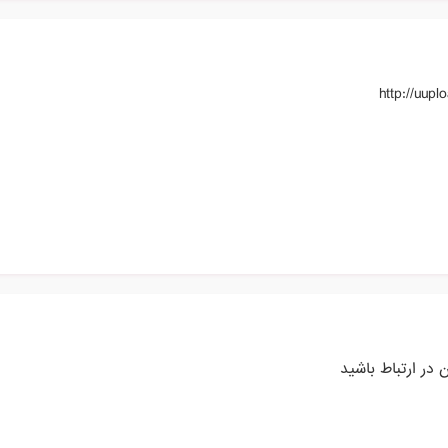
http://uupl
 در ارتباط باشید