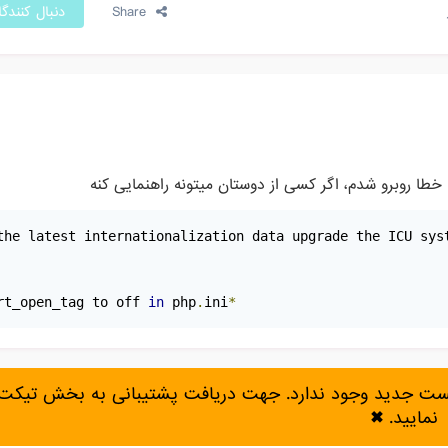
Share
دنبال کنندگ
طا روبرو شدم، اگر کسی از دوستان میتونه راهنمایی کنه
the latest internationalization data upgrade the ICU sys
rt_open_tag to off 
in
 php
.
ini
*
پست جدید وجود ندارد. جهت دریافت پشتیبانی به بخش تیکت 
نمایید.
✖