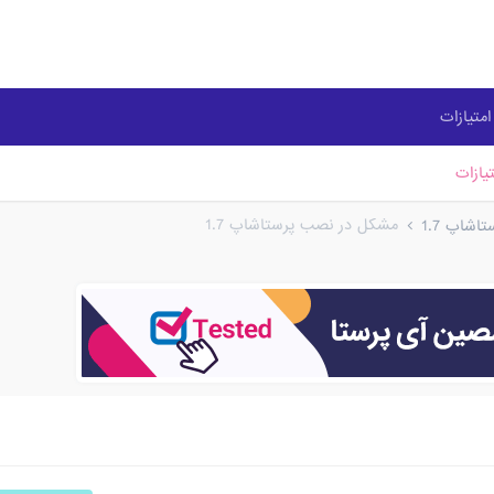
متیازات
یازات
مشکل در نصب پرستاشاپ 1.7
شاپ 1.7