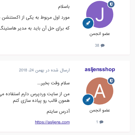
باسلام
مورد اول مربوط به یکی از اکستنشن های php می ب
که برای حل آن باید به مدیر هاستینگ 
عضو انجمن
38
asljensshop
ارسال شده در
بهمن 24، 2018
سلام وقت بخیر...
من از سایت وردپرس دارم استفاده می 
همون قالب رو پیاده سازی کنم
عضو انجمن
آدرس سایتم
https://asljens.com
1