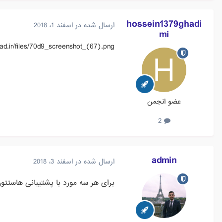
hossein1379ghadi
ارسال شده در
اسفند 1، 2018
mi
oad.ir/files/70d9_screenshot_(67).png
عضو انجمن
2
admin
ارسال شده در
اسفند 3، 2018
برای هر سه مورد با پشتیبانی هاستتون