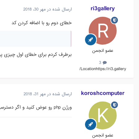
ri3gallery
ارسال شده در
مهر 30، 2018
خطای دوم رو با اضافه کردن کد
عضو انجمن
برطرف کردم برای خطای اول چیزی پید
3
Location
https://ri3.gallery/
koroshcomputer
ارسال شده در
مهر 31، 2018
ورژن php رو عوض کنید و اگر دسترسی ندارید به مدیر هاستینگ خود بگید تا این کار رو برای شما انجام بدهند
عضو انجمن