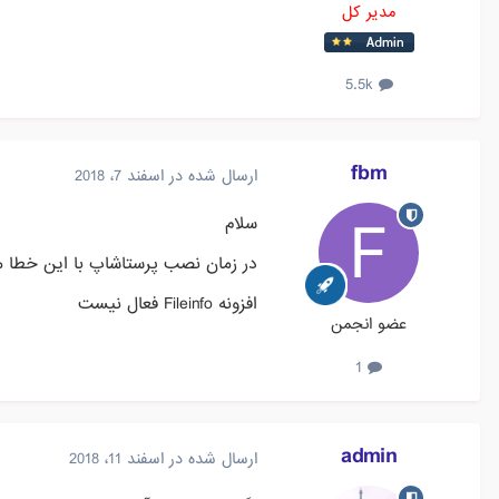
مدیر کل
5.5k
fbm
ارسال شده در
اسفند 7، 2018
سلام
در زمان نصب پرستاشاپ با این خطا مو
افزونه Fileinfo فعال نیست
عضو انجمن
1
admin
ارسال شده در
اسفند 11، 2018