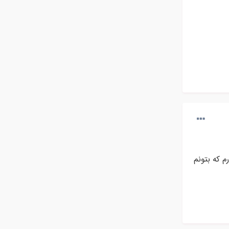
م که بتونم