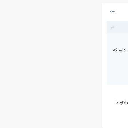
دارم که
ازم با