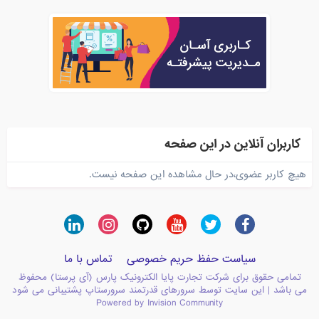
کاربران آنلاین در این صفحه
هیچ کاربر عضوی،در حال مشاهده این صفحه نیست.
سیاست حفظ حریم خصوصی
تماس با ما
تمامی حقوق برای شرکت تجارت پایا الکترونیک پارس (آی پرستا) محفوظ
می باشد | این سایت توسط سرورهای قدرتمند سرورستاپ پشتیبانی می شود
Powered by Invision Community