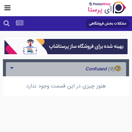
مشکلات بخش فروشگاهی
(0)
Confused
هنوز چیزی در این قسمت وجود ندارد