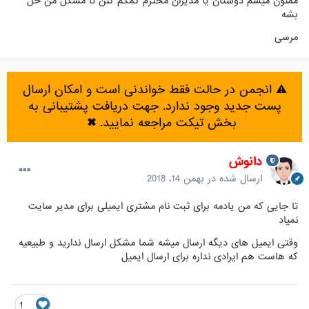
ممنون میشم دوستان یا مدیران محترم کمکم کنن تا مشکل من حل
بشه
مرسی
⚠️ انجمن در حالت فقط خواندنی است و امکان ارسال
پست جدید وجود ندارد. جهت دریافت پشتیبانی به
بخش تیکت مراجعه نمایید.
✖
دانوش
ارسال شده در
بهمن 14، 2018
تا جایی که من یادمه برای ثبت نام مشتری ایمیلی برای مدیر سایت
نمیاد
وقتی ایمیل های دیگه ارسال میشه شما مشکل ارسال ندارید و طبیعیه
که هاست هم ایرادی نداره برای ارسال ایمیل
1