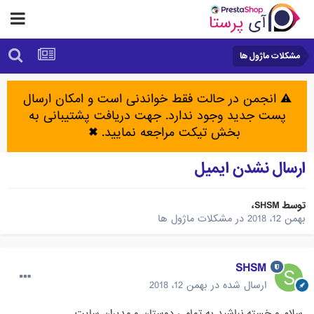
مشکلات ماژول ها
⚠️ انجمن در حالت فقط خواندنی است و امکان ارسال
پست جدید وجود ندارد. جهت دریافت پشتیبانی به
بخش تیکت مراجعه نمایید.
✖
ارسال نشدن ایمیل
توسط
SHSM
،
بهمن 12، 2018
در
مشکلات ماژول ها
SHSM
ارسال شده در
بهمن 12، 2018
سلام و خسته نباشید به تمامی دوستان و مدیران سایت