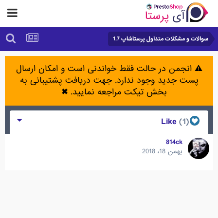
سوالات و مشکلات متداول پرستاشاپ 1.7
⚠️ انجمن در حالت فقط خواندنی است و امکان ارسال
پست جدید وجود ندارد. جهت دریافت پشتیبانی به
بخش تیکت مراجعه نمایید.
✖
(1)
Like
814ck
بهمن 18، 2018