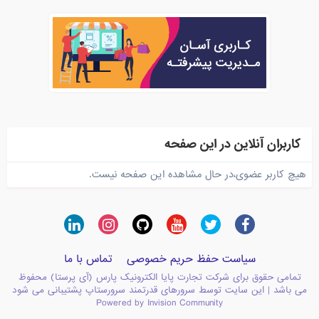
کاربران آنلاین در این صفحه
هیچ کاربر عضوی،در حال مشاهده این صفحه نیست.
سیاست حفظ حریم خصوصی
تماس با ما
تمامی حقوق برای شرکت تجارت پایا الکترونیک پارس (آی پرستا) محفوظ
می باشد | این سایت توسط سرورهای قدرتمند سرورستاپ پشتیبانی می شود
Powered by Invision Community