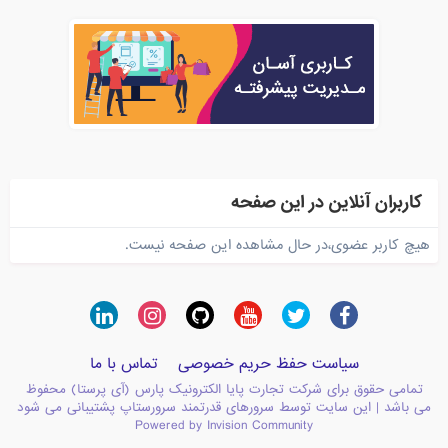
کاربران آنلاین در این صفحه
هیچ کاربر عضوی،در حال مشاهده این صفحه نیست.
سیاست حفظ حریم خصوصی
تماس با ما
تمامی حقوق برای شرکت تجارت پایا الکترونیک پارس (آی پرستا) محفوظ
می باشد | این سایت توسط سرورهای قدرتمند سرورستاپ پشتیبانی می شود
Powered by Invision Community