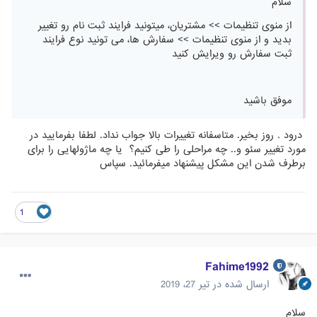
سلام
از منوی تنظیمات >> مشتریان، میتونید فرایند ثبت نام رو تغییر
بدید و از منوی تنظیمات >> سفارش ها، می تونید نوع فرایند
ثبت سفارش رو ویرایش کنید
موفق باشید
درود . روز بخیر. متاسفانه تغییرات بالا جواب نداد. لطفا بفرمایید در
مورد تغییر سئو و.. چه مراحلی را طی کنیم؟ یا چه ماژولهایی را برای
برطرف شدن این مشکل پیشنهاد میفرمائید. سپاس
1
Fahime1992
ارسال شده در
تیر 27، 2019
سلام