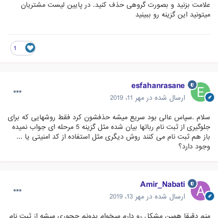
علامت بزنید و بصورت گروهی حذف کنید. در پایین لیست مشتریان
میتونید این گزینه رو ببینید
1
esfahanrasane
ارسال شده در
مهر 11، 2019
سلام .سپاس عالی بود سریع میشه حذفشون کرد فقط روشهایی که برای
جلوگیری از ثبت نام رباتها بیان شده مثل گزینه 5 مرحله ای جواب نمیده
باز هم ثبت نام می کنند روش دیگری مثل استفاده از کد امنیتی یا ...
وجود دارد؟
Amir_Nabati
ارسال شده در
مهر 13، 2019
منم دقیقا همین مشکل رو دارم میخوام بدونم چجوری میشه از ثبت نام