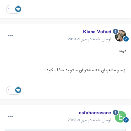
1
Kiana Vafaei
ارسال شده در
مهر 1، 2019
درود
از منو مشتریان >> مشتریان میتونید حذف کنید
1
esfahanrasane
ارسال شده در
مهر 8، 2019