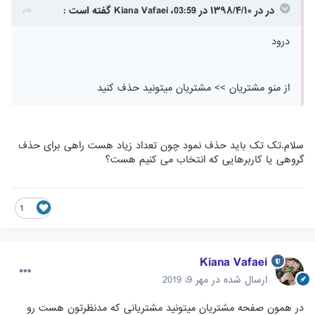
در در ۱۳۹۸/۴/۱۰ در 03:59، Kiana Vafaei گفته است :
درود
از منو مشتریان >> مشتریان میتونید حذف کنید
سلام.تک تک باید حذف نمود چون تعداد زیاد هست راهی برای حذف
گروهی یا کاربرهایی که انتخاب می کنیم هست؟
1
Kiana Vafaei
ارسال شده در
مهر 9، 2019
در همون صفحه مشتریان میتونید مشتریانی که مدنظرتون هست رو