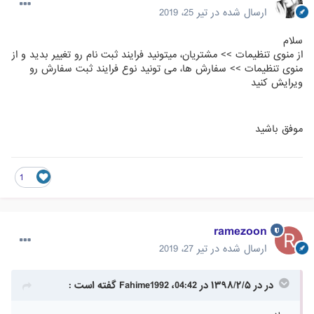
ارسال شده در
تیر 25، 2019
سلام
از منوی تنظیمات >> مشتریان، میتونید فرایند ثبت نام رو تغییر بدید و از
منوی تنظیمات >> سفارش ها، می تونید نوع فرایند ثبت سفارش رو
ویرایش کنید
موفق باشید
1
ramezoon
ارسال شده در
تیر 27، 2019
در در ۱۳۹۸/۲/۵ در 04:42، Fahime1992 گفته است :