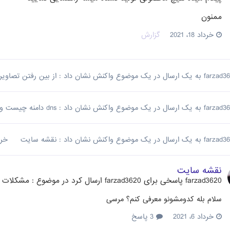
ممنون
خرداد 18، 2021
گزارش
farzad3
به یک ارسال در یک موضوع واکنش نشان داد :
از بین رفتن تصاویر
farzad3
به یک ارسال در یک موضوع واکنش نشان داد :
dns دامنه چیست و چگونه آن را تغییر دهیم ؟
farzad3
به یک ارسال در یک موضوع واکنش نشان داد :
نقشه سایت
خرداد 
نقشه سایت
farzad3620
پاسخی برای
farzad3620
ارسال کرد در موضوع :
مشکلات 
سلام بله کدومشونو معرفی کنم؟ مرسی
خرداد 6، 2021
3 پاسخ