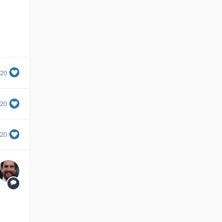
620
620
620