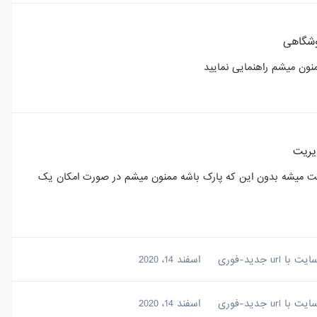
شگاهی
نون میشم راهنمایی نمایید
ریت
رکت میشه بدون این که پارک باشه ممنون میشم در صورت امکان یک
ur جدید-فوری
اسفند 14، 2020
ur جدید-فوری
اسفند 14، 2020