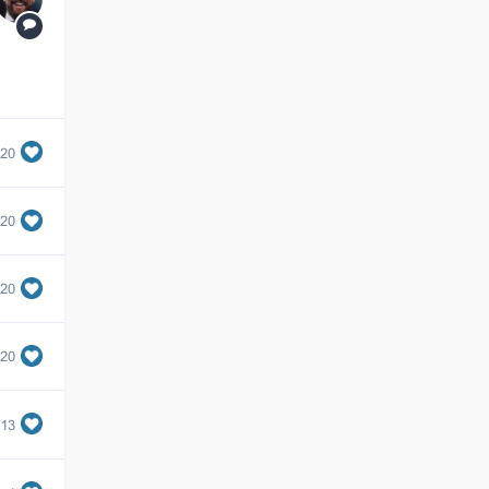
620
620
620
620
m13