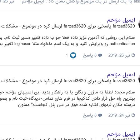
ebi
به یک ارسال در یک موضوع واکنش نشان داد :
ایمیل مزاحم
تیر 26، 2019
ایمیل مزاحم
farzad3620
پاسخی برای
farzad3620
ارسال کرد در موضوع :
مشکلات 
authentication رو ویرایش کنید و به یک اسم دلخواه مثلا loginuser تغییر بدید
تیر 26، 2019
8 پاسخ
1
ایمیل مزاحم
farzad3620
پاسخی برای
farzad3620
ارسال کرد در موضوع :
مشکلات 
سلام مجدد لطفا یه ماژول رایگان یا یه راهکار بدید این ایمیلهای مزاحم 
بهترین راه حل قرار دادن کدکپچا در فرم های تماس-دیدگاه-ثبت نام و ب
درسته مکان فرمهای اشاره شده فوق در سی پنل کجاست؟ ممنون
تیر 24، 2019
8 پاسخ
ایمیل مزاحم