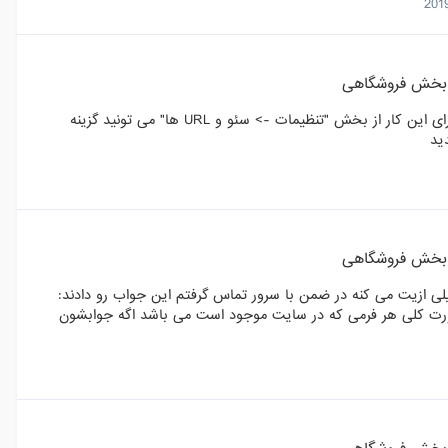
بخش فروشگاهی
سلام این روشی که آدمین عزیز داده فعلا جواب داده تغییر مسیر ثبت نام. برای این کار از بخش "تنظیمات -> سئو و URL ها" می تونید گزینه
بخش فروشگاهی
خیلی ازیت می کنه در ضمن با سرور تماس گرفتم این جواب رو دادند:
صورت کلی هر فرمی که در سایت موجود است می باشد اگه جوابشون