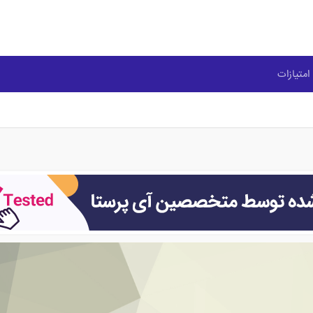
امتیازات