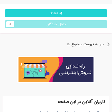
Share
دنبال کنندگان
0
برو به فهرست موضوع ها
کاربران آنلاین در این صفحه