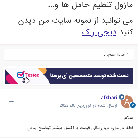
ماژول تنظیم حامل ها و...
می توانید از نمونه سایت من دیدن
کنید
دیجی راک
1 year later...
afshari
ارسال شده در
فروردین 30، 2022
سلام
لطفا در مورد بروزرسانی قیمت با اکسل بیشتر توضیح بدین