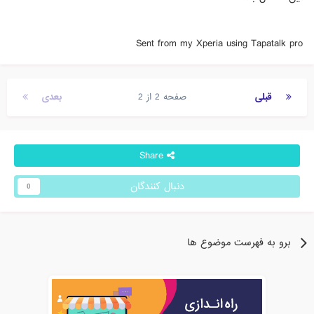
Sent from my Xperia using Tapatalk pro
قبلی
صفحه 2 از 2
بعدی
Share
دنبال کنندگان
0
برو به فهرست موضوع ها