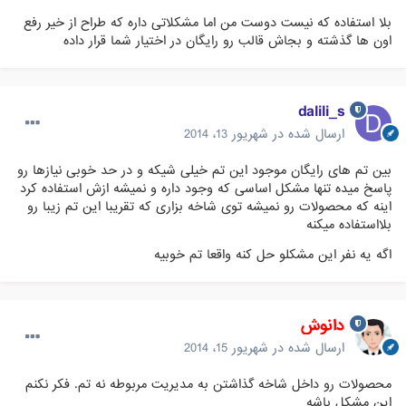
بلا استفاده که نیست دوست من اما مشکلاتی داره که طراح از خیر رفع
اون ها گذشته و بجاش قالب رو رایگان در اختیار شما قرار داده
dalili_s
ارسال شده در
شهریور 13، 2014
بین تم های رایگان موجود این تم خیلی شیکه و در حد خوبی نیازها رو
پاسخ میده تنها مشکل اساسی که وجود داره و نمیشه ازش استفاده کرد
اینه که محصولات رو نمیشه توی شاخه بزاری که تقریبا این تم زیبا رو
بلااستفاده میکنه
اگه یه نفر این مشکلو حل کنه واقعا تم خوبیه
دانوش
ارسال شده در
شهریور 15، 2014
محصولات رو داخل شاخه گذاشتن به مدیریت مربوطه نه تم. فکر نکنم
این مشکل باشه