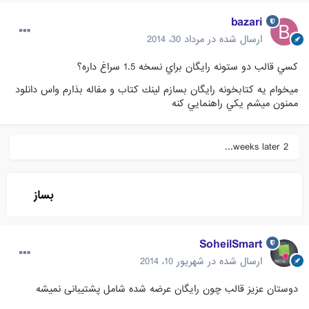
bazari
ارسال شده در
مرداد 30، 2014
كسي قالب دو ستونه رايگان براي نسخه 1.5 سراغ داره؟
ميخوام يه كتابخونه رايگان بسازم لينك كتاب و مفاله بذارم واس دانلود
ممنون ميشم يكي راهنمايي كنه
2 weeks later...
SoheilSmart
ارسال شده در
شهریور 10، 2014
دوستان عزیز قالب چون رایگان عرضه شده شامل پشتیبانی نمیشه