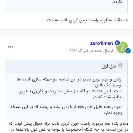
نکرده.
بله دقیقا منظورم راست چین کردن قالب هست
zero1iman
ارسال شده در
تیر 7، 2014
نقل قول
اولین و مهم ترین تغییر در این نسخه دو جهته سازی قالب ها
توسط یک فایل
است. فایل rtl.css در قالب (بخش مدیریت و کاربری) طوری
تنظیم شده که در
انتهای همه فایل های css فراخوانی بشه و پوشه rtl در این نسخه
وجود ندارد.
سلام بنده هم درمورد راست چین کردن قالب برام سوال پیش اومد که
در این نسخه به چه شکله؟مخصوصا با توجه به نقل قول بالا،لطفا در