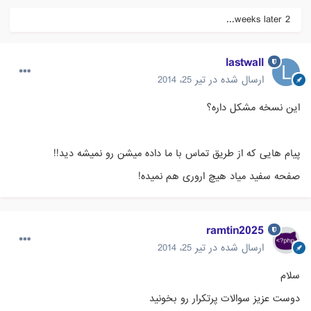
2 weeks later...
lastwall
ارسال شده در
تیر 25، 2014
این نسخه مشکل داره؟
پیام هایی که از طریق تماس با ما داده میشن رو نمیشه دید!!
صفحه سفید میاد هیچ اروری هم نمیده!
ramtin2025
ارسال شده در
تیر 25، 2014
سلام
دوست عزیز سوالات پرتکرار رو بخونید