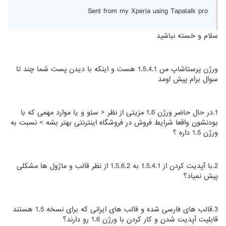
Sent from my Xperia using Tapatalk pro
سلام و خسته نباشید
ورژن پرستاشاپ من 1.5.4.1 هست و اینکه با دیدن پست شما چند تا
سوال برام پیش اومد
1.در حال حاضر ورژن 1.6 مزیتی از نظر < سئو و یا موارد مهمی که با
بودنشون واقعا شرایط فروش در فروشگاه اینترنتی بهتر بشه > نسبت به
ورژن 1.5 داره ؟
2.با آپدیت کردن از 1.5.4.1 به 1.5.6.2 از نظر قالب و ماژول ها مشکلی
پیش نمیاد؟
3.قالب های فارسی شده و قالب های ایرانی که برای نسخه 1.5 هستند
قابلیت آپدیت شدن و کار کردن با ورژن 1.6 رو دارند؟