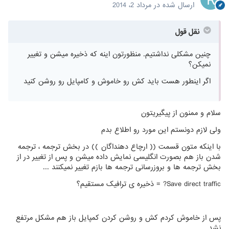
ارسال شده در
مرداد 2، 2014
نقل قول
چنین مشکلی نداشتیم. منظورتون اینه که ذخیره میشن و تغییر
نمیکن؟
اگر اینطور هست باید کش رو خاموش و کامپایل رو روشن کنید
سلام و ممنون از پیگیریتون
ولی لازم دونستم این مورد رو اطلاع بدم
با اینکه متون قسمت (( ارچاع دهنداگان )) در بخش ترجمه ، ترجمه
شدن باز هم بصورت انگلیسی نمایش داده میشن و پس از تغییر در از
بخش ترجمه ها و بروزرسانی ترجمه ها بازم تغییر نمیکنند ...
Save direct traffic? = ذخیره ی ترافیک مستقیم؟
پس از خاموش کردم کش و روشن کردن کمپایل باز هم مشکل مرتفع
نشد ...