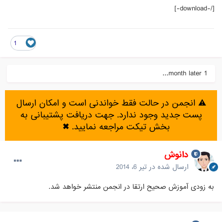
[/-download-]
1
1 month later...
⚠️ انجمن در حالت فقط خواندنی است و امکان ارسال
پست جدید وجود ندارد. جهت دریافت پشتیبانی به
بخش تیکت مراجعه نمایید.
✖
دانوش
ارسال شده در
تیر 6، 2014
به زودی آموزش صحیح ارتقا در انجمن منتشر خواهد شد.