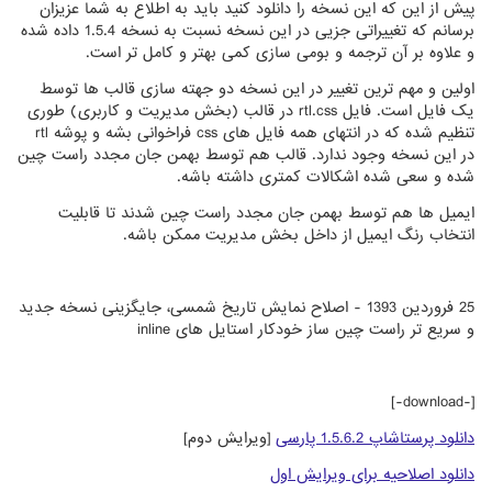
پیش از این که این نسخه را دانلود کنید باید به اطلاع به شما عزیزان
برسانم که تغییراتی جزیی در این نسخه نسبت به نسخه 1.5.4 داده شده
و علاوه بر آن ترجمه و بومی سازی کمی بهتر و کامل تر است.
اولین و مهم ترین تغییر در این نسخه دو جهته سازی قالب ها توسط
یک فایل است. فایل rtl.css در قالب (بخش مدیریت و کاربری) طوری
تنظیم شده که در انتهای همه فایل های css فراخوانی بشه و پوشه rtl
در این نسخه وجود ندارد. قالب هم توسط بهمن جان مجدد راست چین
شده و سعی شده اشکالات کمتری داشته باشه.
ایمیل ها هم توسط بهمن جان مجدد راست چین شدند تا قابلیت
انتخاب رنگ ایمیل از داخل بخش مدیریت ممکن باشه.
25 فروردین 1393 - اصلاح نمایش تاریخ شمسی، جایگزینی نسخه جدید
و سریع تر راست چین ساز خودکار استایل های inline
[-download-]
دانلود پرستاشاپ 1.5.6.2 پارسی
[ویرایش دوم]
دانلود اصلاحیه برای ویرایش اول