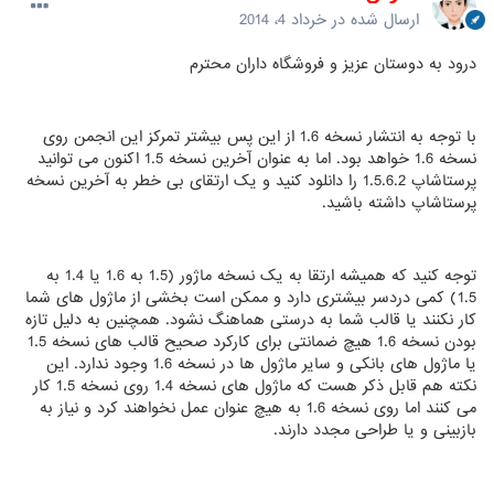
ارسال شده در
خرداد 4، 2014
درود به دوستان عزیز و فروشگاه داران محترم
با توجه به انتشار نسخه 1.6 از این پس بیشتر تمرکز این انجمن روی
نسخه 1.6 خواهد بود. اما به عنوان آخرین نسخه 1.5 اکنون می توانید
پرستاشاپ 1.5.6.2 را دانلود کنید و یک ارتقای بی خطر به آخرین نسخه
پرستاشاپ داشته باشید.
توجه کنید که همیشه ارتقا به یک نسخه ماژور (1.5 به 1.6 یا 1.4 به
1.5) کمی دردسر بیشتری دارد و ممکن است بخشی از ماژول های شما
کار نکنند یا قالب شما به درستی هماهنگ نشود. همچنین به دلیل تازه
بودن نسخه 1.6 هیچ ضمانتی برای کارکرد صحیح قالب های نسخه 1.5
یا ماژول های بانکی و سایر ماژول ها در نسخه 1.6 وجود ندارد. این
نکته هم قابل ذکر هست که ماژول های نسخه 1.4 روی نسخه 1.5 کار
می کنند اما روی نسخه 1.6 به هیچ عنوان عمل نخواهند کرد و نیاز به
بازبینی و یا طراحی مجدد دارند.