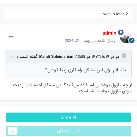
2 weeks later...
admin
ارسال شده در
بهمن 21، 2024
در در ۱۴۰۳/۸/۱۹ در 13:58،
Mahdi Soleimanian
گفته است :
با سلام برای این مشکل راه کاری پیدا کردین؟
از چه ماژول پرداختی استفاده می‌کنید؟ این مشکل احتمالا از آپدیت
نبودن ماژول پرداخت شماست
Share
دنبال کنندگان
0