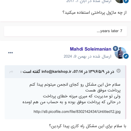
ارسال شده در
آبان 1، 2017
از چه ماژول پرداختی استفاده میکنید؟
7 years later...
Mahdi Soleimanian
ارسال شده در
بهمن 9، 2024
در در ۱۳۹۶/۵/۹ در 07:14،
info@karishop.ir
گفته است :
سلام حل این مشکل رو کجای انجمن میتونم پیدا کنم
پرداخت موفق هست
ولی تو مدیریت که میری میزنه خطای پرداخت
در حالی که پرداخت موفق بوده و به حساب من هم اومده
http://s9.picofile.com/file/8302142434/Untitled12.jpg
با سلام برای این مشکل راه کاری پیدا کردین؟