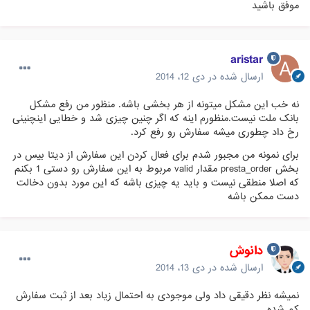
موفق باشید
aristar
ارسال شده در
دی 12، 2014
نه خب این مشکل میتونه از هر بخشی باشه. منظور من رفع مشکل
بانک ملت نیست.منظورم اینه که اگر چنین چیزی شد و خطایی اینچنینی
رخ داد چطوری میشه سفارش رو رفع کرد.
برای نمونه من مجبور شدم برای فعال کردن این سفارش از دیتا بیس در
بخش presta_order مقدار valid مربوط به این سفارش رو دستی 1 بکنم
که اصلا منطقی نیست و باید یه چیزی باشه که این مورد بدون دخالت
دست ممکن باشه
دانوش
ارسال شده در
دی 13، 2014
نمیشه نظر دقیقی داد ولی موجودی به احتمال زیاد بعد از ثبت سفارش
کم شده