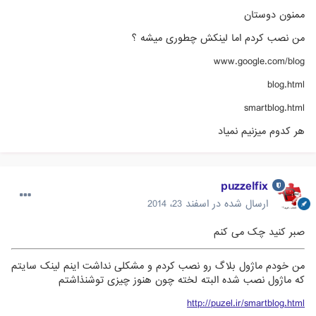
ممنون دوستان
من نصب کردم اما لینکش چطوری میشه ؟
www.google.com/blog
blog.html
smartblog.html
هر کدوم میزنیم نمیاد
puzzelfix
ارسال شده در
اسفند 23، 2014
صبر کنید چک می کنم
من خودم ماژول بلاگ رو نصب کردم و مشکلی نداشت اینم لینک سایتم
که ماژول نصب شده البته لخته چون هنوز چیزی توشنذاشتم
http://puzel.ir/smartblog.html