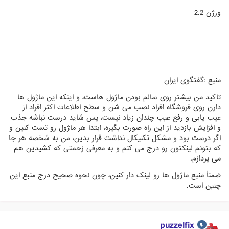
ورژن 2.2
منبع :گفتگوی ایران
تاکید من بیشتر روی سالم بودن ماژول هاست، و اینکه این ماژول ها
دارن روی فروشگاه افراد نصب می شن و سطح اطلاعات اکثر افراد از
عیب یابی و رفع عیب چندان زیاد نیست، پس شاید درست نباشه جذب
و افزایش بازدید از این راه صورت بگیره، ابتدا هر ماژول رو تست کنین و
اگر درست بود و مشکل تکنیکال نداشت قرار بدین، من به شخصه هر جا
که بتونم لینکتون رو درج می کنم و به معرفی زحمتی که کشیدین هم
می پردازم.
ضمناً منبع ماژول ها رو لینک دار کنین، چون نحوه صحیح درج منبع این
چنین است.
puzzelfix