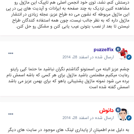
درستش کنم، نشد، توی خود انجمن اصلی هم تاپیک این ماژول رو
مشاهده کنین نزدیک به چند صفحه به ایرادات و آپدیت های پی در پی
این ماژول مربوطه که نشون می ده طراح عزیز، عجله زیادی در انتشار
ماژول داره که به نظر جالب نیست، چون همه استفاده کنندگان طراح
نیستن تا بعد از نصب بتونن عیب یابی کنن و مشکل رو حل کنن.
puzzelfix
ارسال شده در
اسفند 28، 2014
چشم عزیز البته من اسمتونو گذاشتم نگران نباشید ما حتما کپی رایتو
رعایت میکنیم مطمئمن باشید ماژول برای هر کسی که باشه اسمش نام
برده می شود نمونه ماژول پشتیبانی یاهو که برای بهمن عزیز می باشد
اسمش گفته شده است
دانوش
ارسال شده در
اسفند 28، 2014
به دلیل عدم اطمینان از پایداری لینک های موجود در سایت های دیگر