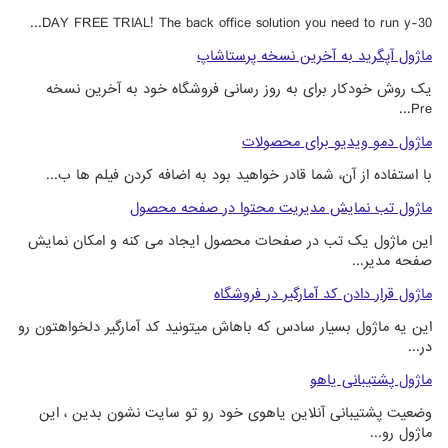
30-DAY FREE TRIAL! The back office solution you need to run y...
ماژول آپگرید به آخرین نسخه پرستاشاپ
یک روش خودکار برای به روز رسانی فروشگاه خود به آخرین نسخه
Pre...
ماژول دمو ویدیو برای محصولات
با استفاده از آن، شما قادر خواهید بود به اضافه کردن فیلم ها ب...
ماژول تب نمایش مدیریت محتوا در صفحه محصول
این ماژول یک تب در صفحات محصول ایجاد می کنه و امکان نمایش
صفحه مدیر...
ماژول قرار دادن کد آمارگیر در فروشگاه
این یه ماژول بسیار سادس که باهاش میتونید کد آمارگیر دلخواهتون رو
در...
ماژول پشتیبانی یاهو
وضعیت پشتیبانی آنلاین یاهوی خود رو تو سایت نشون بدین ، این
ماژول رو...