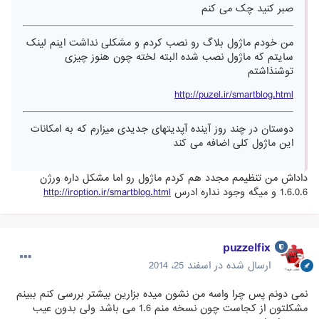
صبر کنید چک می کنم
من خودم ماژول بلاگ رو نصب کردم و مشکلی نداشت اینم لینک
سایتم که ماژول نصب شده البته لخته چون هنوز چیزی
توشنذاشتم
http://puzel.ir/smartblog.html
دوستان در چند روز آینده آپدیتهای جدیدی میزارم که به امکانات
این ماژول کلی اضافه می کند
داداش من تنظیمم مجدد هم کردم ماژول رو اما مشکل داره ورژن
1.6.0.6 و میگه وجود نداره ادرس
http://iroption.ir/smartblog.html
puzzelfix
ارسال شده در
اسفند 25، 2014
نمی دونم پس چرا واسه من نشون میده بزارین بیشتر بررسی کنم ببینم
مشکلتون از کجاست چون نسخه منم 1.6 می باشد ولی بدون عیب