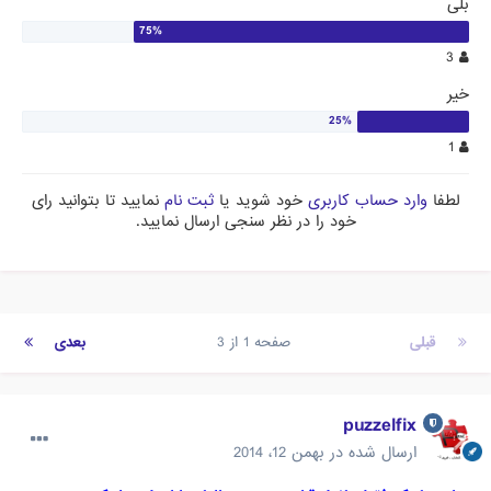
بلی
3
خیر
1
لطفا
وارد حساب کاربری
خود شوید یا
ثبت نام
نمایید تا بتوانید رای
خود را در نظر سنجی ارسال نمایید.
قبلی
صفحه 1 از 3
بعدی
puzzelfix
ارسال شده در
بهمن 12، 2014