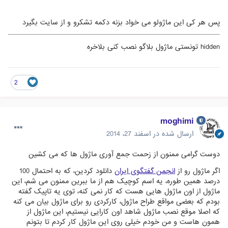
پس هر کی این ماژولو می خواد بزنه دکمه تشکرو و از سایت بگیرد
hidden تونستی ماژول بلاگو نصب کنی بلاخره
2
moghimi
ارسال شده در
اسفند 27، 2014
دوست گرامی ممنون از زحمت جمع آوری ماژول ها که می کشین
اگر ماژول رو از
انجمن گفتگوی ایران
دانلود کردین، که به احتمال 100
درصد همین طوره، یه اسم کوچیک هم از ما ببرین ممنون می شم، این
ماژول از اون ماژول هایی هست که کار نمی کنه، توی یه تاپیک گفته
بودم که بعضی مواقع طراح ماژول، کارکردی رو برای ماژول بیان می کنه
که اصلا موقع نصب ماژول شاهد اون کارایی نیستیم، این ماژول از
همون هاست و من خودم خیلی روی این ماژول کار کردم تا بتونم