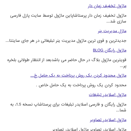
ماژول تخفیف زمان دار
ماژول تخفیف زمان دار پرستاشاپاین ماژول توسط سایت پازل فارسی
سازی شد...
ماژل مدیریت بنر
جدیدترین و قوی ترین ماژول مدیریت ینر تبلیغاتی در هر جای سایتتا...
ماژول رایگان BLOG
قویترین ماژول بلاگ در حال حاضر می باشدبعد از انتظار طولانی بلخره
پر...
ماژول محدود کردن یک روش پرداخت به یک حامل خ...
محدود کردن یک روش پرداخت به یک حامل خاص .
ماژول اسلایدر تبلیغات
ماژول رایگان و فارسی اسلایدر تبلیغات برای پرستاشاپ نسخه 1.5، به
شما...
ماژول اسلایدر تصاویر
ماژول اسلایدر تصاویر ماژول اسلایدر تصاویر