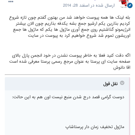
ارسال شده در
اسفند 28، 2014
بله لینک ها همه پیوست خواهد شد من بهتون گفتم چون تازه شروع
کردیم بذارین یکم ارشیو جمع بشه یکدفه بذاریم چون الان بیشتر
انرژیمونو گذاشتیم روی جمع آوری ماژول ها یکم که ماژول ها جمع
اوریشون تموم شد شروع خواهیم کرد به پیوست در سایت
اگه دقت کنید فعلا به خاطر پیوست نشدن در خود انجمن پازل بالای
صفحه سایت ای پرستا به عنوان مرجع رسمی پرستا معرفی شده است
اقا دانوش
نقل قول
دوست گرامی قصد درج شدن منبع نیست اون هم به این حالت:
ماژول تخفیف زمان دار پرستاشاپ