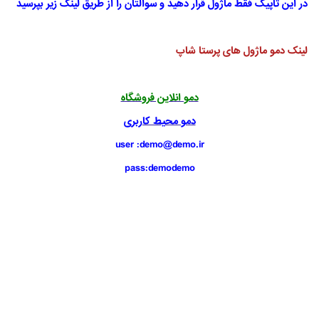
در این تاپیک فقط ماژول قرار دهید و سوالتان را از طریق لینک زیر بپرسید
لینک دمو ماژول های پرستا شاپ
دمو انلاین فروشگاه
دمو محیط کاربری
user :demo@demo.ir
pass:demodemo