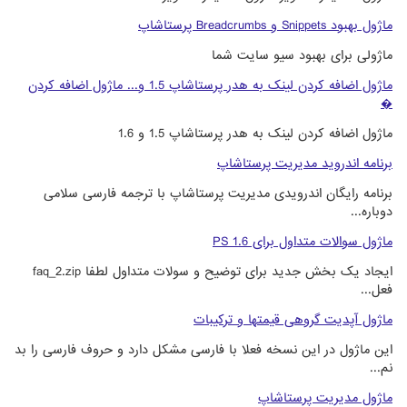
ماژول بهبود Snippets و Breadcrumbs پرستاشاپ
ماژولی برای بهبود سیو سایت شما
ماژول اضافه کردن لینک به هدر پرستاشاپ 1.5 و... ماژول اضافه کردن
�
ماژول اضافه کردن لینک به هدر پرستاشاپ 1.5 و 1.6
برنامه اندروید مدیریت پرستاشاپ
برنامه رایگان اندرویدی مدیریت پرستاشاپ با ترجمه فارسی سلامی
دوباره...
ماژول سوالات متداول برای PS 1.6
ایجاد یک بخش جدید برای توضیح و سولات متداول لطفا faq_2.zip
فعل...
ماژول آپدیت گروهی قیمتها و ترکیبات
این ماژول در این نسخه فعلا با فارسی مشکل دارد و حروف فارسی را بد
نم...
ماژول مدیریت پرستاشاپ